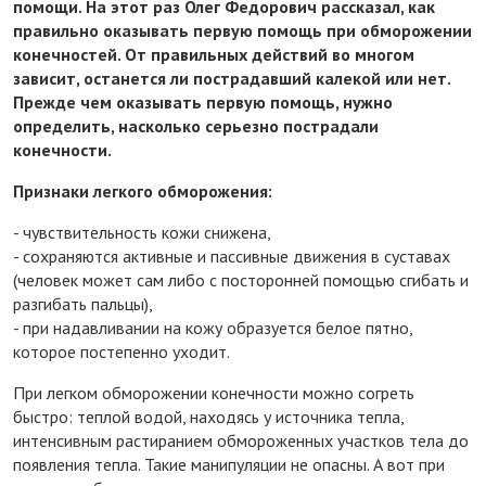
помощи. На этот раз Олег Федорович рассказал, как
правильно оказывать первую помощь при обморожении
конечностей. От правильных действий во многом
зависит, останется ли пострадавший калекой или нет.
Прежде чем оказывать первую помощь, нужно
определить, насколько серьезно пострадали
конечности.
Признаки легкого обморожения:
- чувствительность кожи снижена,
- сохраняются активные и пассивные движения в суставах
(человек может сам либо с посторонней помощью сгибать и
разгибать пальцы),
- при надавливании на кожу образуется белое пятно,
которое постепенно уходит.
При легком обморожении конечности можно согреть
быстро: теплой водой, находясь у источника тепла,
интенсивным растиранием обмороженных участков тела до
появления тепла. Такие манипуляции не опасны. А вот при