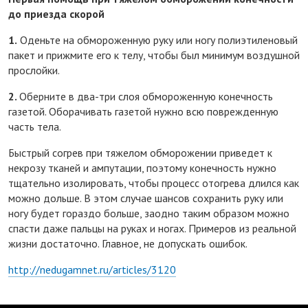
до приезда скорой
1.
Оденьте на обмороженную руку или ногу полиэтиленовый
пакет и прижмите его к телу, чтобы был минимум воздушной
прослойки.
2.
Оберните в два-три слоя обмороженную конечность
газетой. Оборачивать газетой нужно всю поврежденную
часть тела.
Быстрый согрев при тяжелом обморожении приведет к
некрозу тканей и ампутации, поэтому конечность нужно
тщательно изолировать, чтобы процесс отогрева длился как
можно дольше. В этом случае шансов сохранить руку или
ногу будет гораздо больше, заодно таким образом можно
спасти даже пальцы на руках и ногах. Примеров из реальной
жизни достаточно. Главное, не допускать ошибок.
http://nedugamnet.ru/articles/3120