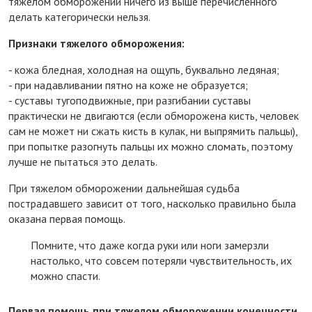
тяжелом обморожении ничего из выше перечисленного
делать категорически нельзя.
Признаки тяжелого обморожения:
- кожа бледная, холодная на ощупь, буквально ледяная;
- при надавливании пятно на коже не образуется;
- суставы тугоподвижные, при разгибании суставы
практически не двигаются (если обморожена кисть, человек
сам не может ни сжать кисть в кулак, ни выпрямить пальцы),
при попытке разогнуть пальцы их можно сломать, поэтому
лучше не пытаться это делать.
При тяжелом обморожении дальнейшая судьба
пострадавшего зависит от того, насколько правильно была
оказана первая помощь.
Помните, что даже когда руки или ноги замерзли
настолько, что совсем потеряли чувствительность, их
можно спасти.
Первая помощь при тяжелом обморожении конечности