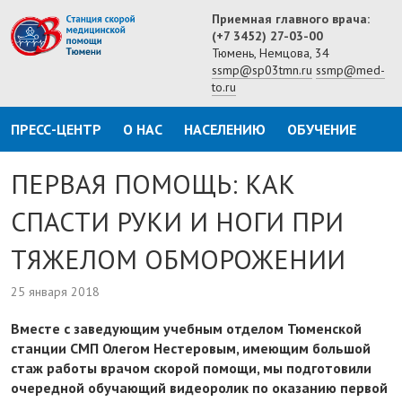
Приемная главного врача:
(+7 3452) 27-03-00
Тюмень, Немцова, 34
ssmp@sp03tmn.ru
ssmp@med-
to.ru
ПРЕСС-ЦЕНТР
О НАС
НАСЕЛЕНИЮ
ОБУЧЕНИЕ
ПЕРВАЯ ПОМОЩЬ: КАК
СПАСТИ РУКИ И НОГИ ПРИ
ТЯЖЕЛОМ ОБМОРОЖЕНИИ
25 января 2018
Вместе с заведующим учебным отделом Тюменской
станции СМП Олегом Нестеровым, имеющим большой
стаж работы врачом скорой помощи, мы подготовили
очередной обучающий видеоролик по оказанию первой