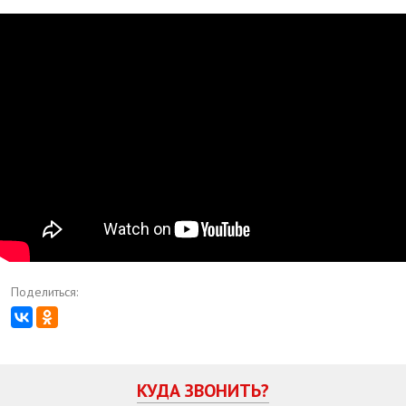
Тетрис Челлендж скорой помощи
Поделиться:
КУДА ЗВОНИТЬ?