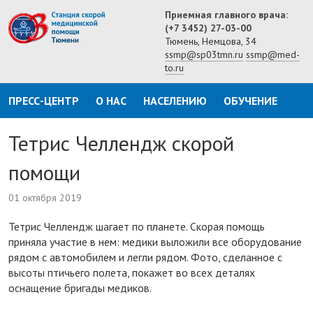
Приемная главного врача:
(+7 3452) 27-03-00
Тюмень, Немцова, 34
ssmp@sp03tmn.ru
ssmp@med-
to.ru
ПРЕСС-ЦЕНТР
О НАС
НАСЕЛЕНИЮ
ОБУЧЕНИЕ
Тетрис Челлендж скорой
помощи
01 октября 2019
Тетрис Челлендж шагает по планете. Скорая помощь
приняла участие в нем: медики выложили все оборудование
рядом с автомобилем и легли рядом. Фото, сделанное с
высоты птичьего полета, покажет во всех деталях
оснащение бригады медиков.