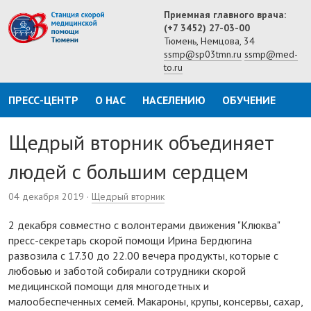
Приемная главного врача:
(+7 3452) 27-03-00
Тюмень, Немцова, 34
ssmp@sp03tmn.ru
ssmp@med-
to.ru
ПРЕСС-ЦЕНТР
О НАС
НАСЕЛЕНИЮ
ОБУЧЕНИЕ
Щедрый вторник объединяет
людей с большим сердцем
04 декабря 2019
·
Щедрый вторник
2 декабря совместно с волонтерами движения "Клюква"
пресс-секретарь скорой помощи Ирина Бердюгина
развозила с 17.30 до 22.00 вечера продукты, которые с
любовью и заботой собирали сотрудники скорой
медицинской помощи для многодетных и
малообеспеченных семей. Макароны, крупы, консервы, сахар,