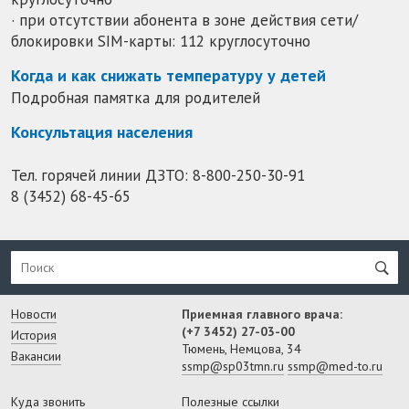
· при отсутствии абонента в зоне действия сети/
блокировки SIM-карты: 112 круглосуточно
Когда и как снижать температуру у детей
Подробная памятка для родителей
Консультация населения
Тел. горячей линии ДЗТО:
8-800-250-30-91
8 (3452) 68-45-65
Новости
Приемная главного врача:
(+7 3452) 27-03-00
История
Тюмень, Немцова, 34
Вакансии
ssmp@sp03tmn.ru
ssmp@med-to.ru
Куда звонить
Полезные ссылки