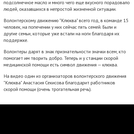
подсолнечное масло и много чего еще вкусного порадовало
людей, оказавшихся в непростой жизненной ситуации.
Волонтерскому движению "Клюква" всего год, в команде 15
человек, на попечении у них сейчас пять семей. Были и
другие семьи, которые уже встали на ноги благодаря их
поддержке.
Волонтеры дарят в знак признательности значки всем, кто
помогает им творить добро. Теперь и у станции скорой
медицинской помощи есть символ движения — клюква.
На видео один из организаторов волонтерского движения
"Клюква" Анастасия Секисова благодарит работников
скорой помощи (очень трогательная речь).
Щедрый вторник объединяет людей с большим сердцем