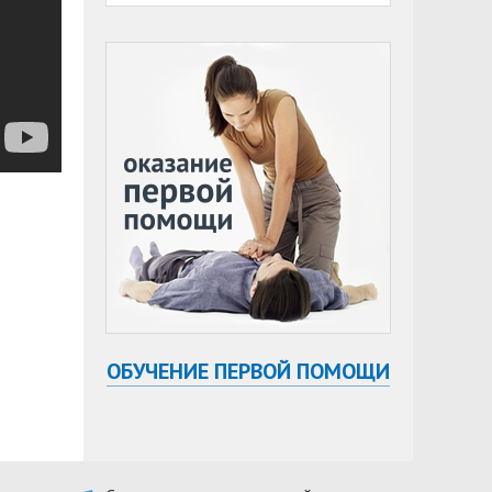
ОБУЧЕНИЕ ПЕРВОЙ ПОМОЩИ