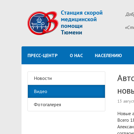
Доб
«Ст
ПРЕСС-ЦЕНТР
О НАС
НАСЕЛЕНИЮ
Авт
Новости
нов
Видео
13 авгус
Фотогалерея
Новые а
Всего 1
Алексан
согласн