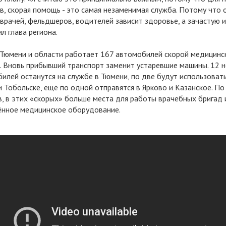
в, скорая помощь - это самая незаменимая служба. Потому что 
врачей, фельдшеров, водителей зависит здоровье, а зачастую и
ил глава региона.
 Тюмени и области работает 167 автомобилей скорой медицинс
 Вновь прибывший транспорт заменит устаревшие машины. 12 
илей останутся на службе в Тюмени, по две будут использовать
 Тобольске, ещё по одной отправятся в Ярково и Казанское. По
, в этих «скорых» больше места для работы врачебных бригад 
нное медицинское оборудование.
к тюменской «скорой» пополнился новыми машинами