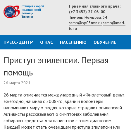
Приемная главного врача:
(+7 3452) 27-03-00
Тюмень, Немцова, 34
ssmp@sp03tmn.ru
ssmp@med-
to.ru
ПРЕСС-ЦЕНТР
О НАС
НАСЕЛЕНИЮ
ОБУЧЕНИЕ
Приступ эпилепсии. Первая
помощь
26 марта 2021
26 марта отмечается международный «Фиолетовый день».
Ежегодно, начиная с 2008-го, врачи и волонтеры
напоминают миру о людях, которые страдают эпилепсией.
Активисты рассказывают о симптомах заболевания,
собирают средства для пациентов с этим диагнозом.
Каждый может стать очевидцем приступа эпилепсии или