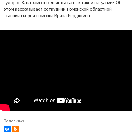
судорог. Как грамотно действовать в такой ситуации? Об
этом рассказывает сотрудник тюменской областной
станции скорой помощи Ирина Бердюгина.
Приступ эпилепсии. Первая помощь
Поделиться: