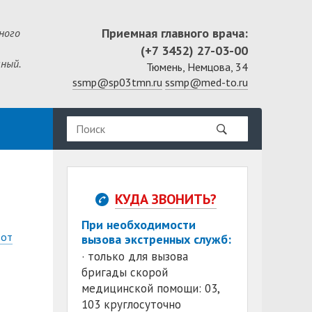
Приемная главного врача:
ного
(+7 3452) 27-03-00
ный.
Тюмень, Немцова, 34
ssmp@sp03tmn.ru
ssmp@med-to.ru
КУДА ЗВОНИТЬ?
При необходимости
 от
вызова экстренных служб:
· только для вызова
бригады скорой
медицинской помощи: 03,
103 круглосуточно