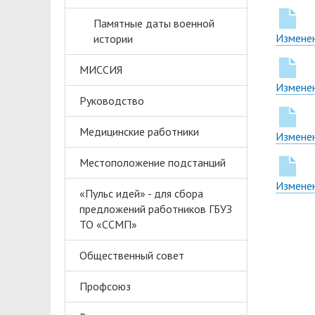
Памятные даты военной
Изменен
истории
МИССИЯ
Изменен
Руководство
Медицинские работники
Изменен
Местоположение подстанций
Изменен
«Пульс идей» - для сбора
предложений работников ГБУЗ
ТО «ССМП»
Общественный совет
Профсоюз