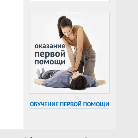
ОБУЧЕНИЕ ПЕРВОЙ ПОМОЩИ