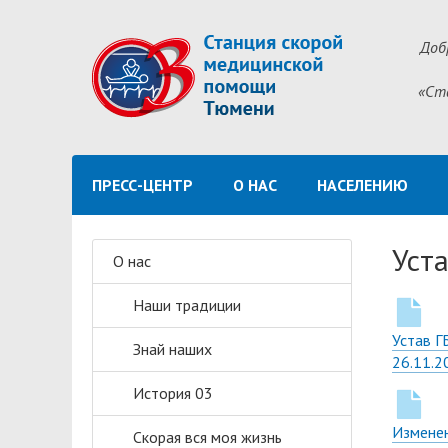
Доб
«Ст
ПРЕСС-ЦЕНТР
О НАС
НАСЕЛЕНИЮ
Уст
О нас
Наши традиции
Устав Г
Знай наших
26.11.2
История 03
Изменен
Скорая вся моя жизнь