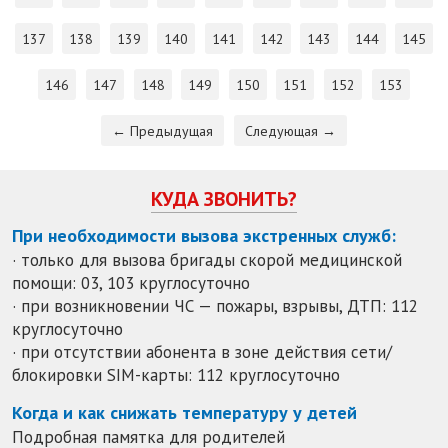
137
138
139
140
141
142
143
144
145
146
147
148
149
150
151
152
153
← Предыдущая
Следующая →
КУДА ЗВОНИТЬ?
При необходимости вызова экстренных служб:
· только для вызова бригады скорой медицинской
помощи: 03, 103 круглосуточно
· при возникновении ЧС — пожары, взрывы, ДТП: 112
круглосуточно
· при отсутствии абонента в зоне действия сети/
блокировки SIM-карты: 112 круглосуточно
Когда и как снижать температуру у детей
Подробная памятка для родителей