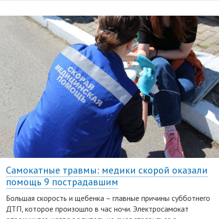
Самокатные травмы: медики скорой оказали
помощь 9 пострадавшим
Большая скорость и щебенка – главные причины субботнего
ДТП, которое произошло в час ночи. Электросамокат