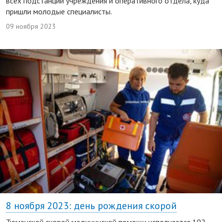
всех подстанций учреждения и оперативного отдела, куда
пришли молодые специалисты.
09 ноября 2023
8 ноября 2023: день рождения скорой
Тюменской скорой медицинской помощи исполняется 102