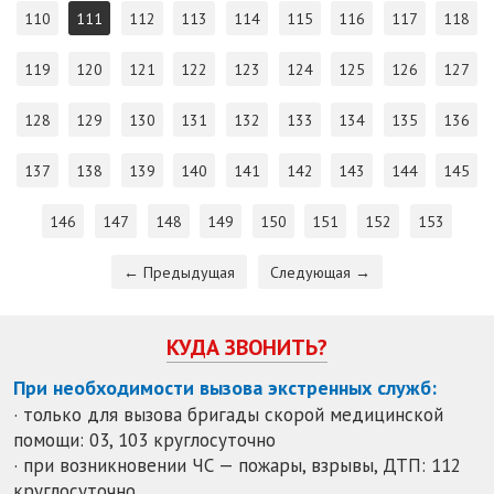
110
111
112
113
114
115
116
117
118
119
120
121
122
123
124
125
126
127
128
129
130
131
132
133
134
135
136
137
138
139
140
141
142
143
144
145
146
147
148
149
150
151
152
153
← Предыдущая
Следующая →
КУДА ЗВОНИТЬ?
При необходимости вызова экстренных служб:
· только для вызова бригады скорой медицинской
помощи: 03, 103 круглосуточно
· при возникновении ЧС — пожары, взрывы, ДТП: 112
круглосуточно