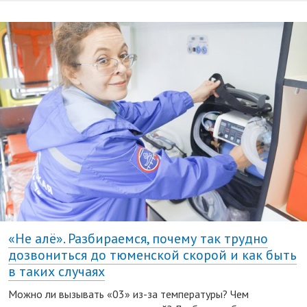
«Не алё». Разбираемся, почему так трудно
дозвониться до тюменской скорой и как быть
в таких случаях
Можно ли вызывать «03» из-за температуры? Чем