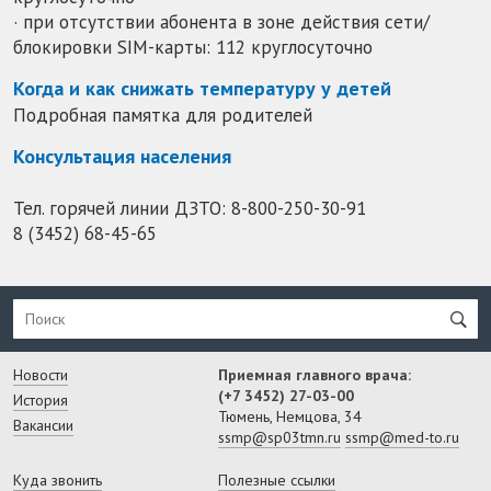
· при отсутствии абонента в зоне действия сети/
блокировки SIM-карты: 112 круглосуточно
Когда и как снижать температуру у детей
Подробная памятка для родителей
Консультация населения
Тел. горячей линии ДЗТО:
8-800-250-30-91
8 (3452) 68-45-65
Новости
Приемная главного врача:
(+7 3452) 27-03-00
История
Тюмень, Немцова, 34
Вакансии
ssmp@sp03tmn.ru
ssmp@med-to.ru
Куда звонить
Полезные ссылки