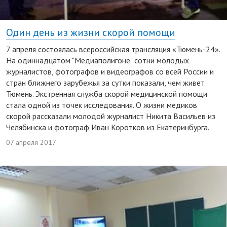
Один день из жизни скорой помощи
7 апреля состоялась всероссийская трансляция «Тюмень-24».
На одиннадцатом "Медиаполигоне" сотни молодых
журналистов, фотографов и видеографов со всей России и
стран ближнего зарубежья за сутки показали, чем живет
Тюмень. Экстренная служба скорой медицинской помощи
стала одной из точек исследования. О жизни медиков
скорой рассказали молодой журналист Никита Васильев из
Челябинска и фотограф Иван Коротков из Екатеринбурга.
07 апреля 2017