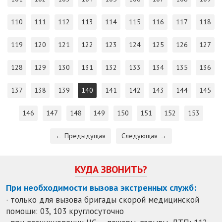
110
111
112
113
114
115
116
117
118
119
120
121
122
123
124
125
126
127
128
129
130
131
132
133
134
135
136
137
138
139
140
141
142
143
144
145
146
147
148
149
150
151
152
153
← Предыдущая
Следующая →
КУДА ЗВОНИТЬ?
При необходимости вызова экстренных служб:
· только для вызова бригады скорой медицинской
помощи: 03, 103 круглосуточно