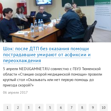
Шок: после ДТП без оказания помощи
пострадавшие умирают от асфиксии и
переохлаждения
5 апреля NEDUGAMNET.RU совместно с ГБУЗ Тюменской
области «Станция скорой медицинской помощи» провели
круглый стол «Оказывать или нет первую помощь до
приезда скорой?»
06 апреля 2017
1
2
3
4
5
6
7
8
9
10