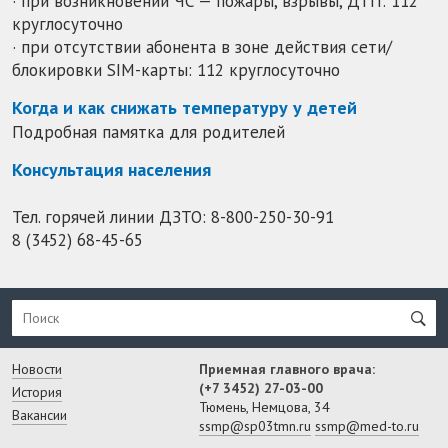
· при возникновении ЧС — пожары, взрывы, ДТП: 112
круглосуточно
· при отсутствии абонента в зоне действия сети/
блокировки SIM-карты: 112 круглосуточно
Когда и как снижать температуру у детей
Подробная памятка для родителей
Консультация населения
Тел. горячей линии ДЗТО:
8-800-250-30-91
8 (3452) 68-45-65
Новости
Приемная главного врача:
(+7 3452) 27-03-00
История
Тюмень, Немцова, 34
Вакансии
ssmp@sp03tmn.ru
ssmp@med-to.ru