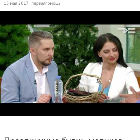
15 мая 2017
·
перваяпомощь