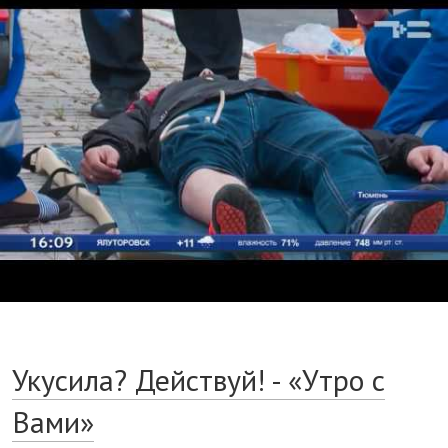
Укусила? Действуй! - «Утро с
Вами»