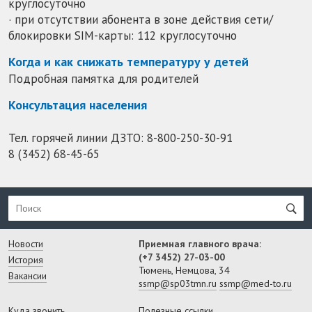
круглосуточно
· при отсутствии абонента в зоне действия сети/
блокировки SIM-карты: 112 круглосуточно
Когда и как снижать температуру у детей
Подробная памятка для родителей
Консультация населения
Тел. горячей линии ДЗТО:
8-800-250-30-91
8 (3452) 68-45-65
Новости
Приемная главного врача:
(+7 3452) 27-03-00
История
Тюмень, Немцова, 34
Вакансии
ssmp@sp03tmn.ru
ssmp@med-to.ru
Куда звонить
Полезные ссылки