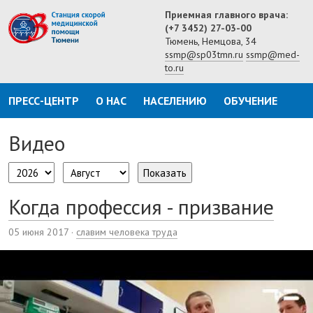
Приемная главного врача:
(+7 3452) 27-03-00
Тюмень, Немцова, 34
ssmp@sp03tmn.ru
ssmp@med-
to.ru
ПРЕСС-ЦЕНТР
О НАС
НАСЕЛЕНИЮ
ОБУЧЕНИЕ
Видео
Показать
Когда профессия - призвание
05 июня 2017
·
славим человека труда