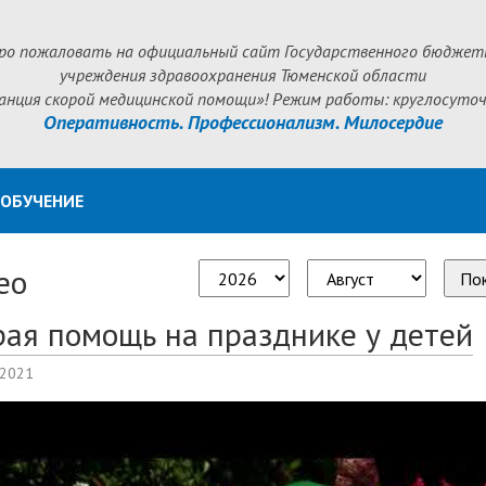
ро пожаловать на официальный сайт Государственного бюджет
учреждения здравоохранения Тюменской области
анция скорой медицинской помощи»! Режим работы: круглосуточ
Оперативность. Профессионализм. Милосердие
ОБУЧЕНИЕ
ео
По
рая помощь на празднике у детей
 2021