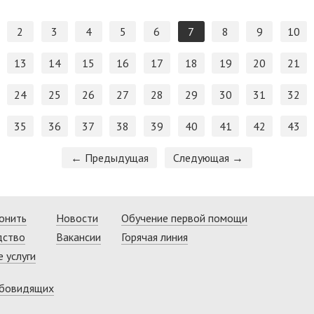
2
3
4
5
6
7
8
9
10
13
14
15
16
17
18
19
20
21
24
25
26
27
28
29
30
31
32
35
36
37
38
39
40
41
42
43
← Предыдущая
Следующая →
онить
Новости
Обучение первой помощи
дство
Вакансии
Горячая линия
 услуги
абовидящих