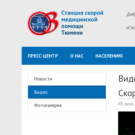
Доб
«Ст
ПРЕСС-ЦЕНТР
О НАС
НАСЕЛЕНИЮ
Вид
Новости
Ско
Видео
08 июня
Фотогалерея