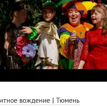
итное вождение | Тюмень