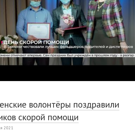
енские волонтёры поздравили
иков скорой помощи
ля 2021