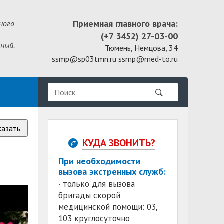
Приемная главного врача:
ного
(+7 3452) 27-03-00
ный.
Тюмень, Немцова, 34
ssmp@sp03tmn.ru
ssmp@med-to.ru
казать
КУДА ЗВОНИТЬ?
При необходимости
вызова экстренных служб:
· только для вызова
бригады скорой
медицинской помощи: 03,
103 круглосуточно