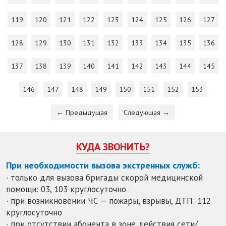
119
120
121
122
123
124
125
126
127
128
129
130
131
132
133
134
135
136
137
138
139
140
141
142
143
144
145
146
147
148
149
150
151
152
153
← Предыдущая
Следующая →
КУДА ЗВОНИТЬ?
При необходимости вызова экстренных служб:
· только для вызова бригады скорой медицинской
помощи: 03, 103 круглосуточно
· при возникновении ЧС — пожары, взрывы, ДТП: 112
круглосуточно
· при отсутствии абонента в зоне действия сети/