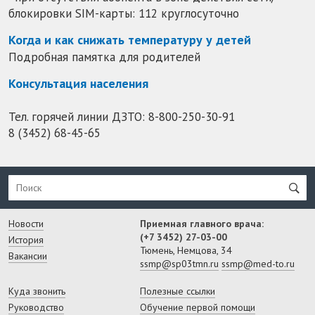
блокировки SIM-карты: 112 круглосуточно
Когда и как снижать температуру у детей
Подробная памятка для родителей
Консультация населения
Тел. горячей линии ДЗТО:
8-800-250-30-91
8 (3452) 68-45-65
Новости
Приемная главного врача:
(+7 3452) 27-03-00
История
Тюмень, Немцова, 34
Вакансии
ssmp@sp03tmn.ru
ssmp@med-to.ru
Куда звонить
Полезные ссылки
Руководство
Обучение первой помощи