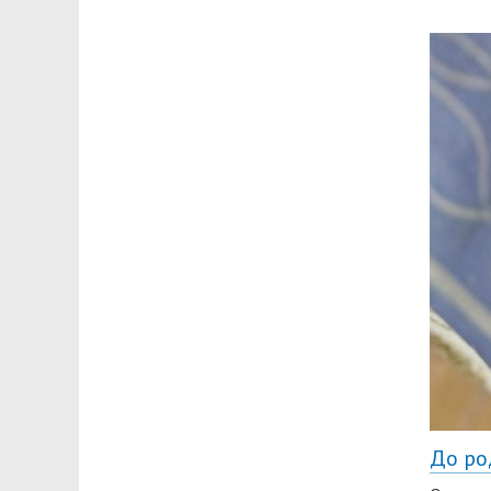
До ро