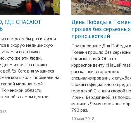
, ГДЕ СПАСАЮТ
День Победы в Тюме
Ь
прошёл без серьёзных
происшествий
из нас хотя бы раз в жизни
ся в скорую медицинскую
Празднование Дня Победы 
 И нам всегда было
Тюмени прошло без серьёзн
но, кто же эти люди,
происшествий. Об это
 днём и ночью спасают
корреспонденту «Нашей газ
юдей. 🚨 Сегодня учащиеся
рассказали в городских
рманской школы побывали на
специализированных службах.
 скорой медицинской
словам официального предс
Тюменской области,
городской Станции скорой 
женной в самом центре
Ирины Бердюгиной, за помо
медиков 9 мая горожане об
790 раз.
2018
10 мая 2018