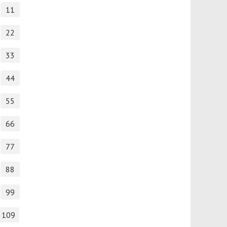
11
22
33
44
55
66
77
88
99
109