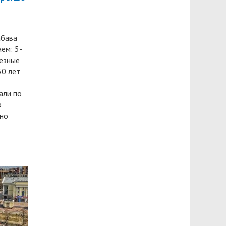
абава
ем: 5-
ьезные
50 лет
али по
о
йно