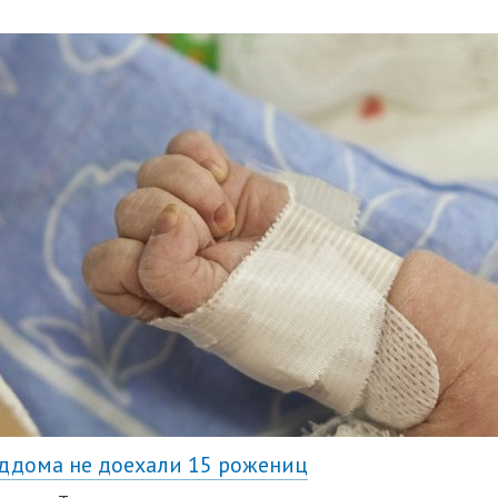
ддома не доехали 15 рожениц