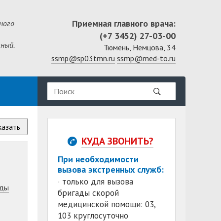
Приемная главного врача:
ного
(+7 3452) 27-03-00
ный.
Тюмень, Немцова, 34
ssmp@sp03tmn.ru
ssmp@med-to.ru
казать
КУДА ЗВОНИТЬ?
При необходимости
вызова экстренных служб:
· только для вызова
ды
бригады скорой
медицинской помощи: 03,
103 круглосуточно