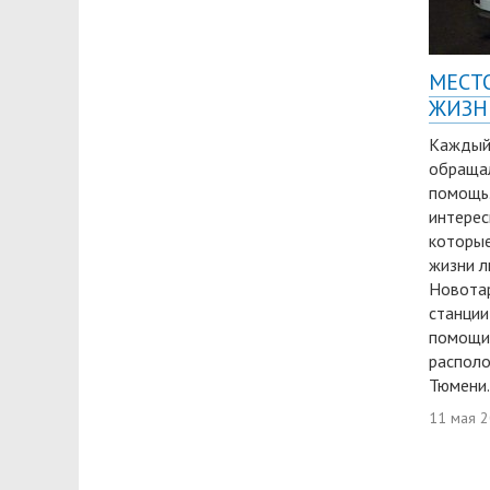
МЕСТО
ЖИЗН
Каждый 
обращал
помощь.
интерес
которые
жизни л
Новота
станции
помощи 
располо
Тюмени.
11 мая 