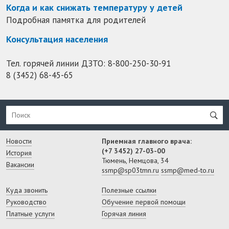
Когда и как снижать температуру у детей
Подробная памятка для родителей
Консультация населения
Тел. горячей линии ДЗТО:
8-800-250-30-91
8 (3452) 68-45-65
Новости
Приемная главного врача:
(+7 3452) 27-03-00
История
Тюмень, Немцова, 34
Вакансии
ssmp@sp03tmn.ru
ssmp@med-to.ru
Куда звонить
Полезные ссылки
Руководство
Обучение первой помощи
Платные услуги
Горячая линия