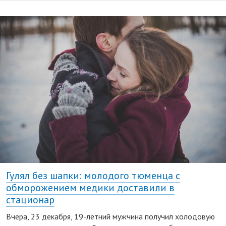
Гулял без шапки: молодого тюменца с
обморожением медики доставили в
стационар
Вчера, 23 декабря, 19-летний мужчина получил холодовую