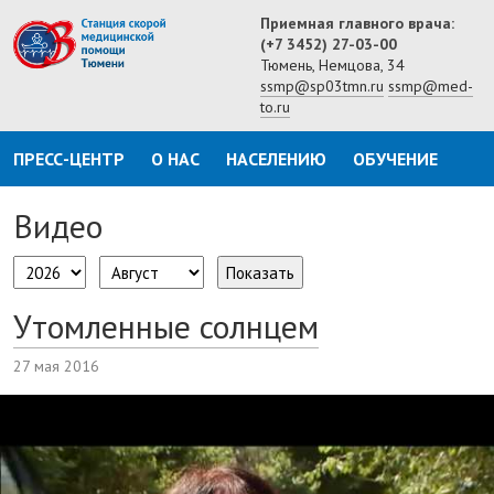
Приемная главного врача:
(+7 3452) 27-03-00
Тюмень, Немцова, 34
ssmp@sp03tmn.ru
ssmp@med-
to.ru
ПРЕСС-ЦЕНТР
О НАС
НАСЕЛЕНИЮ
ОБУЧЕНИЕ
Видео
Показать
Утомленные солнцем
27 мая 2016