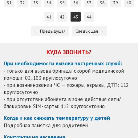
31
32
33
34
35
36
37
38
39
40
41
42
43
44
← Предыдущая
Следующая →
КУДА ЗВОНИТЬ?
При необходимости вызова экстренных служб:
· только для вызова бригады скорой медицинской
помощи: 03, 103 круглосуточно
· при возникновении ЧС — пожары, взрывы, ДТП: 112
круглосуточно
· при отсутствии абонента в зоне действия сети/
блокировки SIM-карты: 112 круглосуточно
Когда и как снижать температуру у детей
Подробная памятка для родителей
Консультация населения