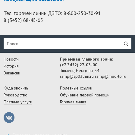
Тел. горячей линии ДЗТО:
8-800-250-30-91
8 (3452) 68-45-65
Новости
Приемная главного врача:
(+7 3452) 27-03-00
История
Тюмень, Немцова, 34
Вакансии
ssmp@sp03tmn.ru
ssmp@med-to.ru
Куда звонить
Полезные ссылки
Руководство
Обучение первой помощи
Платные услуги
Горячая линия