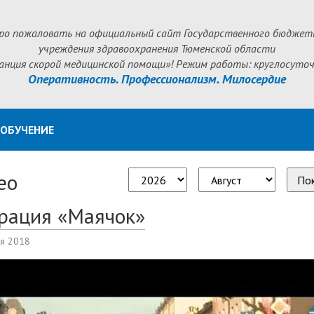
ро пожаловать на официальный сайт Государственного бюджет
учреждения здравоохранения Тюменской области
анция скорой медицинской помощи»! Режим работы: круглосуточ
Оперативность. Профессионализм. Милосердие
ОБУЧЕНИЕ
ео
По
рация «Маячок»
ря 2018