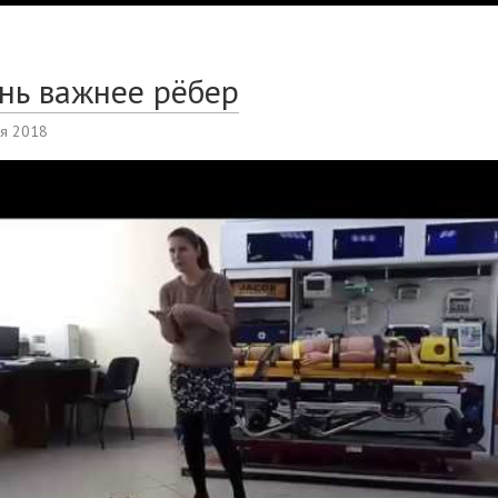
нь важнее рёбер
ря 2018