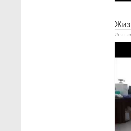
Жиз
25 янва