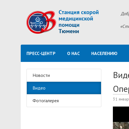
Доб
«Ст
ПРЕСС-ЦЕНТР
О НАС
НАСЕЛЕНИЮ
Вид
Новости
Опе
Видео
31 янва
Фотогалерея