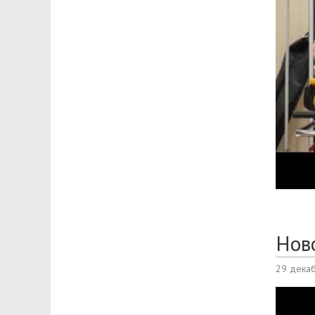
Нов
29 дека