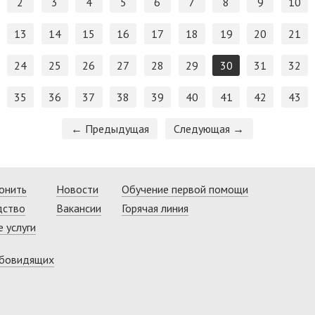
2
3
4
5
6
7
8
9
10
13
14
15
16
17
18
19
20
21
24
25
26
27
28
29
30
31
32
35
36
37
38
39
40
41
42
43
← Предыдущая
Следующая →
онить
Новости
Обучение первой помощи
дство
Вакансии
Горячая линия
 услуги
абовидящих