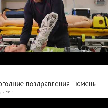
огодние поздравления Тюмень
бря 2017