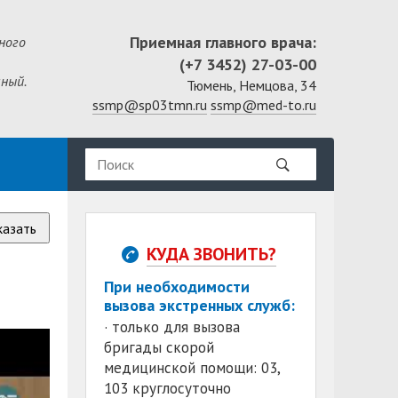
Приемная главного врача:
ного
(+7 3452) 27-03-00
ный.
Тюмень, Немцова, 34
ssmp@sp03tmn.ru
ssmp@med-to.ru
казать
КУДА ЗВОНИТЬ?
При необходимости
вызова экстренных служб:
· только для вызова
бригады скорой
медицинской помощи: 03,
103 круглосуточно