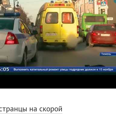
странцы на скорой