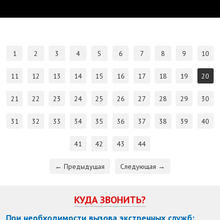
1
2
3
4
5
6
7
8
9
10
11
12
13
14
15
16
17
18
19
20
21
22
23
24
25
26
27
28
29
30
31
32
33
34
35
36
37
38
39
40
41
42
43
44
← Предыдущая
Следующая →
КУДА ЗВОНИТЬ?
При необходимости вызова экстренных служб: