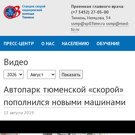
Приемная главного врача:
(+7 3452) 27-03-00
Тюмень, Немцова, 34
ssmp@sp03tmn.ru
ssmp@med-
to.ru
ПРЕСС-ЦЕНТР
О НАС
НАСЕЛЕНИЮ
ОБУЧЕНИЕ
Видео
Показать
Автопарк тюменской «скорой»
пополнился новыми машинами
13 августа 2019