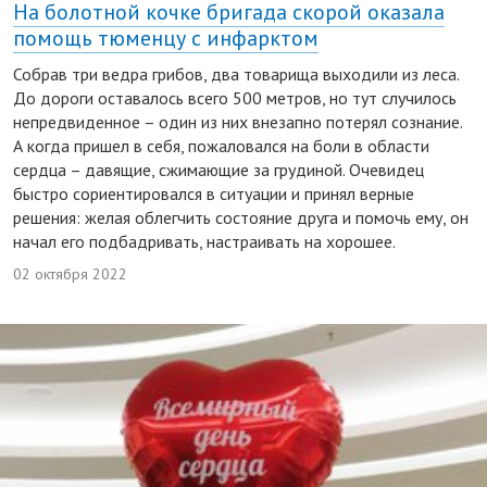
На болотной кочке бригада скорой оказала
помощь тюменцу с инфарктом
Собрав три ведра грибов, два товарища выходили из леса.
До дороги оставалось всего 500 метров, но тут случилось
непредвиденное – один из них внезапно потерял сознание.
А когда пришел в себя, пожаловался на боли в области
сердца – давящие, сжимающие за грудиной. Очевидец
быстро сориентировался в ситуации и принял верные
решения: желая облегчить состояние друга и помочь ему, он
начал его подбадривать, настраивать на хорошее.
02 октября 2022