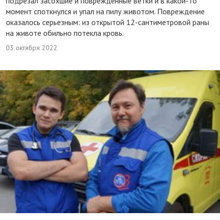
подрезал засохшие и поврежденные ветки и в какой-то
момент споткнулся и упал на пилу животом. Повреждение
оказалось серьезным: из открытой 12-сантиметровой раны
на животе обильно потекла кровь.
03 октября 2022