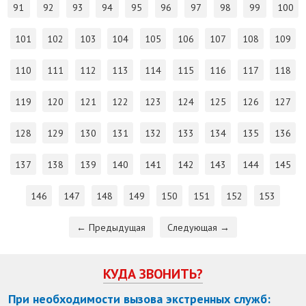
91
92
93
94
95
96
97
98
99
100
101
102
103
104
105
106
107
108
109
110
111
112
113
114
115
116
117
118
119
120
121
122
123
124
125
126
127
128
129
130
131
132
133
134
135
136
137
138
139
140
141
142
143
144
145
146
147
148
149
150
151
152
153
← Предыдущая
Следующая →
КУДА ЗВОНИТЬ?
При необходимости вызова экстренных служб: