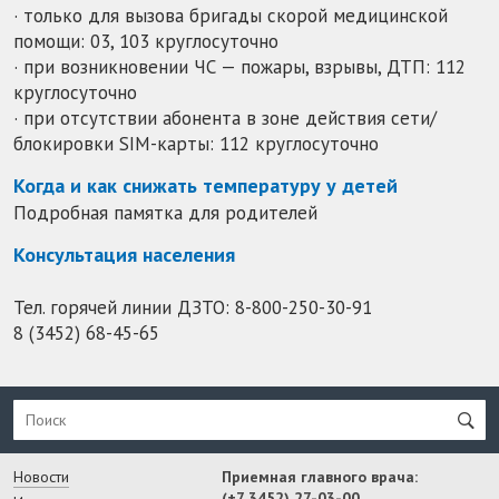
· только для вызова бригады скорой медицинской
помощи: 03, 103 круглосуточно
· при возникновении ЧС — пожары, взрывы, ДТП: 112
круглосуточно
· при отсутствии абонента в зоне действия сети/
блокировки SIM-карты: 112 круглосуточно
Когда и как снижать температуру у детей
Подробная памятка для родителей
Консультация населения
Тел. горячей линии ДЗТО:
8-800-250-30-91
8 (3452) 68-45-65
Новости
Приемная главного врача:
(+7 3452) 27-03-00