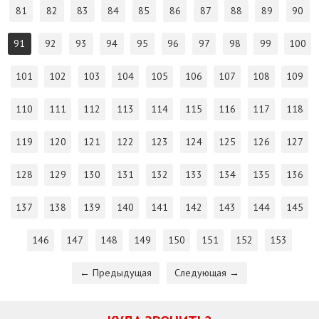
81
82
83
84
85
86
87
88
89
90
91
92
93
94
95
96
97
98
99
100
101
102
103
104
105
106
107
108
109
110
111
112
113
114
115
116
117
118
119
120
121
122
123
124
125
126
127
128
129
130
131
132
133
134
135
136
137
138
139
140
141
142
143
144
145
146
147
148
149
150
151
152
153
← Предыдущая
Следующая →