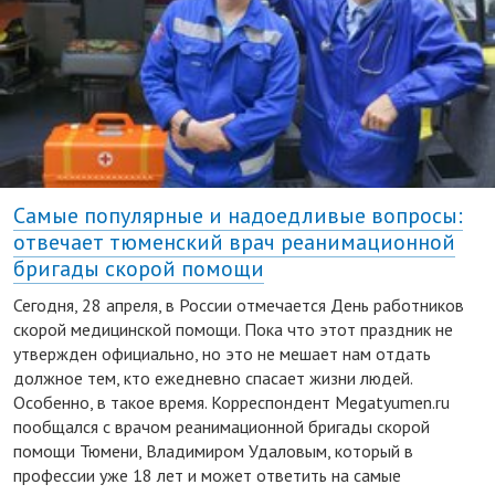
Самые популярные и надоедливые вопросы:
отвечает тюменский врач реанимационной
бригады скорой помощи
Сегодня, 28 апреля, в России отмечается День работников
скорой медицинской помощи. Пока что этот праздник не
утвержден официально, но это не мешает нам отдать
должное тем, кто ежедневно спасает жизни людей.
Особенно, в такое время. Корреспондент Megatyumen.ru
пообщался с врачом реанимационной бригады скорой
помощи Тюмени, Владимиром Удаловым, который в
профессии уже 18 лет и может ответить на самые