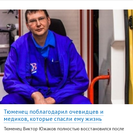
Тюменец поблагодарил очевидцев и
медиков, которые спасли ему жизнь
Тюменец Виктор Южаков полностью восстановился после