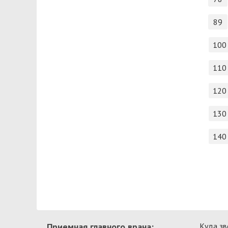
89
100
110
120
130
140
Приемная главного врача:
Куда зв