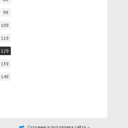
99
109
119
129
139
149
Создание и поддержка сайта —