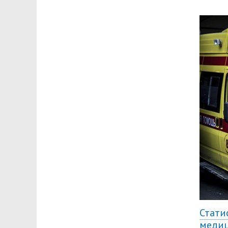
Стати
медиц