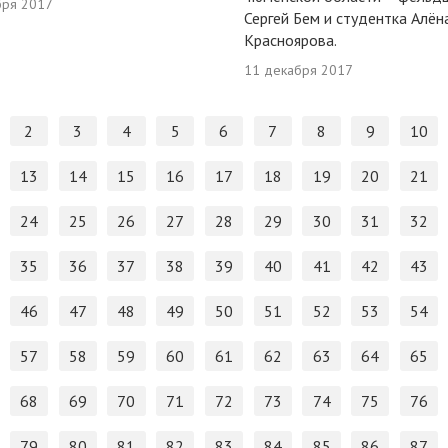
бря 2017
Сергей Бем и студентка Алён
Красноярова.
11 декабря 2017
2
3
4
5
6
7
8
9
10
13
14
15
16
17
18
19
20
21
24
25
26
27
28
29
30
31
32
35
36
37
38
39
40
41
42
43
46
47
48
49
50
51
52
53
54
57
58
59
60
61
62
63
64
65
68
69
70
71
72
73
74
75
76
79
80
81
82
83
84
85
86
87