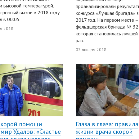
и высокой температурой.
проанализировали результат
срочный вызов в 2018 году
конкурса «Лучшая бригада» з
л в 00:05.
2017 год. На первом месте –
фельдшерская бригада № 32
ря 2018
которая становилась лучшей
раз.
02 января 2018
скорой помощи
Глаза в глаза: правила
мир Удалов: «Счастье
жизни врача скорой