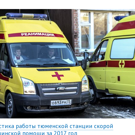
стика работы тюменской станции скорой
инской помощи за 2017 год