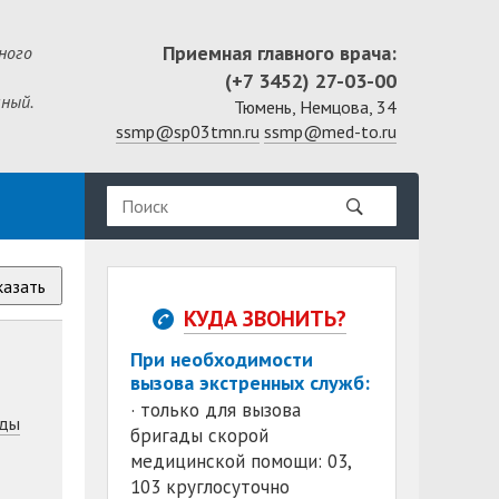
Приемная главного врача:
ного
(+7 3452) 27-03-00
ный.
Тюмень, Немцова, 34
ssmp@sp03tmn.ru
ssmp@med-to.ru
казать
КУДА ЗВОНИТЬ?
При необходимости
вызова экстренных служб:
· только для вызова
ды
бригады скорой
медицинской помощи: 03,
103 круглосуточно