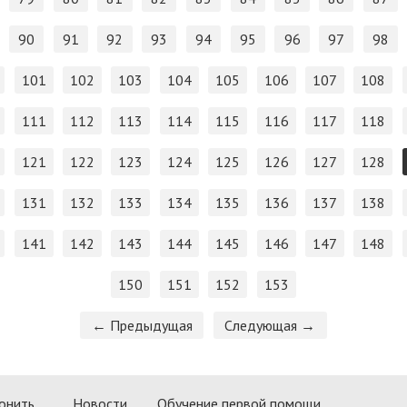
90
91
92
93
94
95
96
97
98
101
102
103
104
105
106
107
108
111
112
113
114
115
116
117
118
121
122
123
124
125
126
127
128
131
132
133
134
135
136
137
138
141
142
143
144
145
146
147
148
150
151
152
153
← Предыдущая
Следующая →
онить
Новости
Обучение первой помощи