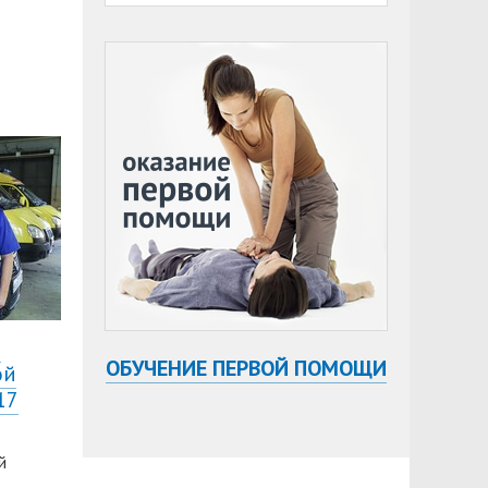
и
ОБУЧЕНИЕ ПЕРВОЙ ПОМОЩИ
ой
17
й