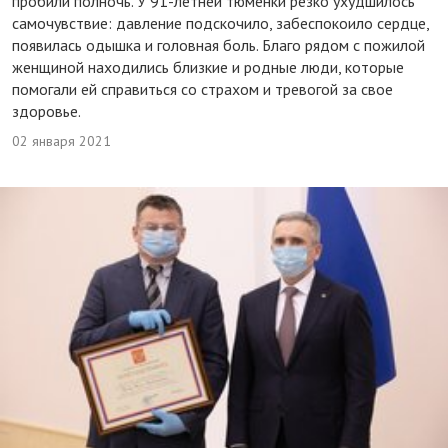
пробили полночь. У 91-летней тюменки резко ухудшилось
самочувствие: давление подскочило, забеспокоило сердце,
появилась одышка и головная боль. Благо рядом с пожилой
женщиной находились близкие и родные люди, которые
помогали ей справиться со страхом и тревогой за свое
здоровье.
02 января 2021