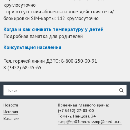
круглосуточно
· при отсутствии абонента в зоне действия сети/
блокировки SIM-карты: 112 круглосуточно
Когда и как снижать температуру у детей
Подробная памятка для родителей
Консультация населения
Тел. горячей линии ДЗТО:
8-800-250-30-91
8 (3452) 68-45-65
Новости
Приемная главного врача:
(+7 3452) 27-03-00
История
Тюмень, Немцова, 34
Вакансии
ssmp@sp03tmn.ru
ssmp@med-to.ru