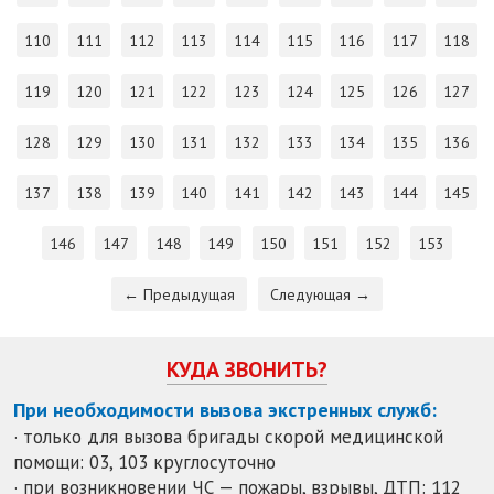
110
111
112
113
114
115
116
117
118
119
120
121
122
123
124
125
126
127
128
129
130
131
132
133
134
135
136
137
138
139
140
141
142
143
144
145
146
147
148
149
150
151
152
153
← Предыдущая
Следующая →
КУДА ЗВОНИТЬ?
При необходимости вызова экстренных служб:
· только для вызова бригады скорой медицинской
помощи: 03, 103 круглосуточно
· при возникновении ЧС — пожары, взрывы, ДТП: 112