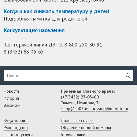
Когда и как снижать температуру у детей
Подробная памятка для родителей
Консультация населения
Тел. горячей линии ДЗТО:
8-800-250-30-91
8 (3452) 68-45-65
Новости
Приемная главного врача:
(+7 3452) 27-03-00
История
Тюмень, Немцова, 34
Вакансии
ssmp@sp03tmn.ru
ssmp@med-to.ru
Куда звонить
Полезные ссылки
Руководство
Обучение первой помощи
Платные услуги
Горячая линия