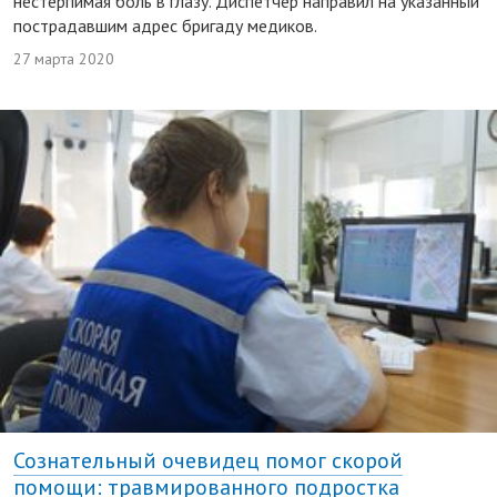
нестерпимая боль в глазу. Диспетчер направил на указанный
пострадавшим адрес бригаду медиков.
27 марта 2020
Сознательный очевидец помог скорой
помощи: травмированного подростка