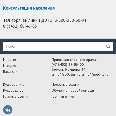
Консультация населения
Тел. горячей линии ДЗТО:
8-800-250-30-91
8 (3452) 68-45-65
Новости
Приемная главного врача:
(+7 3452) 27-03-00
История
Тюмень, Немцова, 34
Вакансии
ssmp@sp03tmn.ru
ssmp@med-to.ru
Куда звонить
Полезные ссылки
Руководство
Обучение первой помощи
Платные услуги
Горячая линия