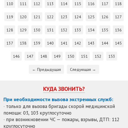
110
111
112
113
114
115
116
117
118
119
120
121
122
123
124
125
126
127
128
129
130
131
132
133
134
135
136
137
138
139
140
141
142
143
144
145
146
147
148
149
150
151
152
153
← Предыдущая
Следующая →
КУДА ЗВОНИТЬ?
При необходимости вызова экстренных служб:
· только для вызова бригады скорой медицинской
помощи: 03, 103 круглосуточно
· при возникновении ЧС — пожары, взрывы, ДТП: 112
круглосуточно