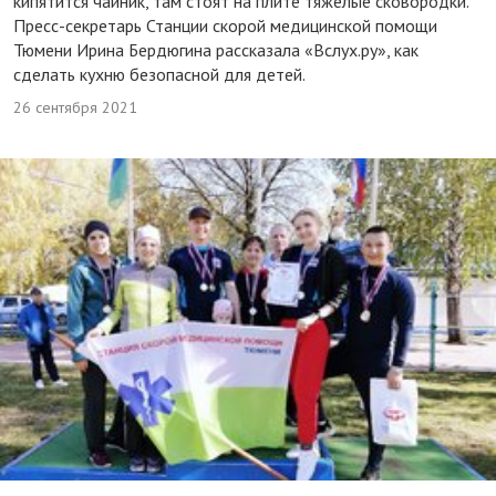
кипятится чайник, там стоят на плите тяжелые сковородки.
Пресс-секретарь Станции скорой медицинской помощи
Тюмени Ирина Бердюгина рассказала «Вслух.ру», как
сделать кухню безопасной для детей.
26 сентября 2021