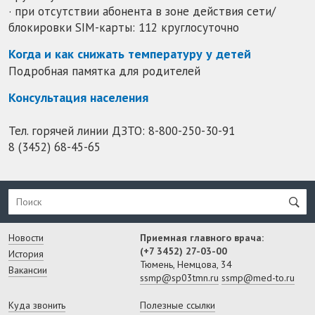
· при отсутствии абонента в зоне действия сети/
блокировки SIM-карты: 112 круглосуточно
Когда и как снижать температуру у детей
Подробная памятка для родителей
Консультация населения
Тел. горячей линии ДЗТО:
8-800-250-30-91
8 (3452) 68-45-65
Новости
Приемная главного врача:
(+7 3452) 27-03-00
История
Тюмень, Немцова, 34
Вакансии
ssmp@sp03tmn.ru
ssmp@med-to.ru
Куда звонить
Полезные ссылки