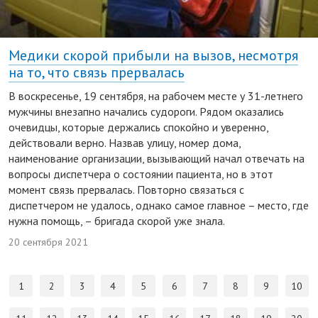
Медики скорой прибыли на вызов, несмотря
на то, что связь прервалась
В воскресенье, 19 сентября, на рабочем месте у 31-летнего
мужчины внезапно начались судороги. Рядом оказались
очевидцы, которые держались спокойно и уверенно,
действовали верно. Назвав улицу, номер дома,
наименование организации, вызывающий начал отвечать на
вопросы диспетчера о состоянии пациента, но в этот
момент связь прервалась. Повторно связаться с
диспетчером не удалось, однако самое главное – место, где
нужна помощь, – бригада скорой уже знала.
20 сентября 2021
1
2
3
4
5
6
7
8
9
10