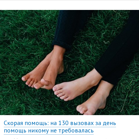
Скорая помощь: на 130 вызовах за день
помощь никому не требовалась