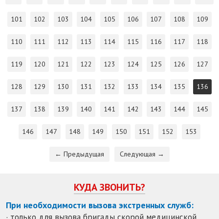
101
102
103
104
105
106
107
108
109
110
111
112
113
114
115
116
117
118
119
120
121
122
123
124
125
126
127
128
129
130
131
132
133
134
135
136
137
138
139
140
141
142
143
144
145
146
147
148
149
150
151
152
153
← Предыдущая
Следующая →
КУДА ЗВОНИТЬ?
При необходимости вызова экстренных служб:
· только для вызова бригады скорой медицинской