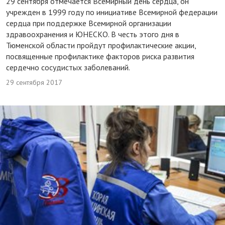
29 сентября отмечается Всемирный день сердца, он
учрежден в 1999 году по инициативе Всемирной федерации
сердца при поддержке Всемирной организации
здравоохранения и ЮНЕСКО. В честь этого дня в
Тюменской области пройдут профилактические акции,
посвященные профилактике факторов риска развития
сердечно сосудистых заболеваний.
29 сентября 2017