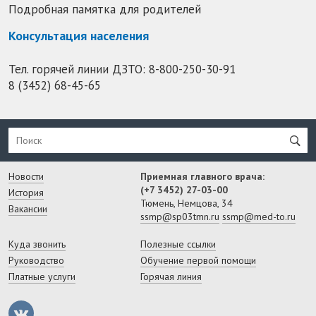
Подробная памятка для родителей
Консультация населения
Тел. горячей линии ДЗТО:
8-800-250-30-91
8 (3452) 68-45-65
Новости
Приемная главного врача:
(+7 3452) 27-03-00
История
Тюмень, Немцова, 34
Вакансии
ssmp@sp03tmn.ru
ssmp@med-to.ru
Куда звонить
Полезные ссылки
Руководство
Обучение первой помощи
Платные услуги
Горячая линия