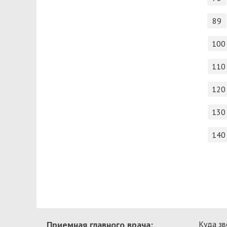
89
100
110
120
130
140
Приемная главного врача:
Куда зв