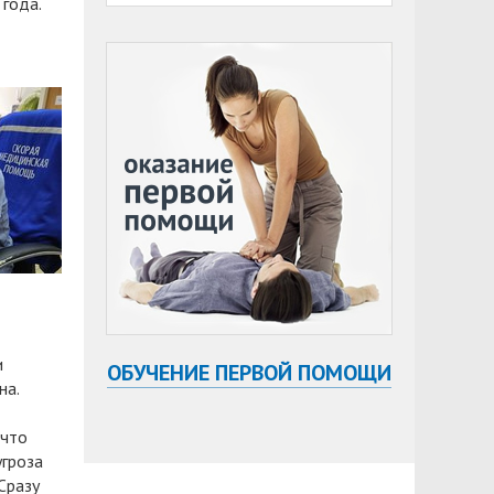
 года.
и
ОБУЧЕНИЕ ПЕРВОЙ ПОМОЩИ
на.
 что
угроза
Сразу