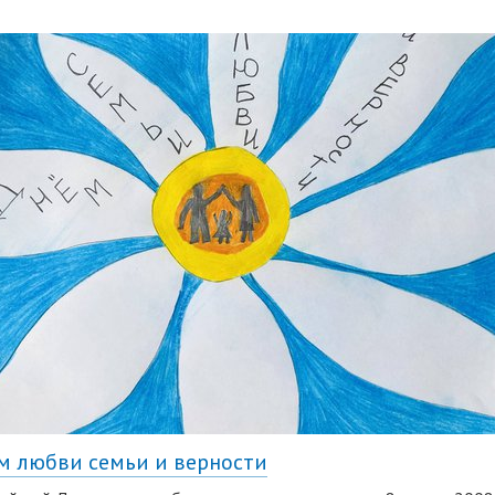
м любви семьи и верности