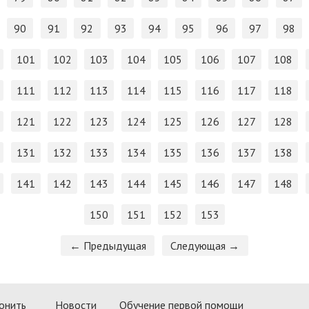
90
91
92
93
94
95
96
97
98
101
102
103
104
105
106
107
108
111
112
113
114
115
116
117
118
121
122
123
124
125
126
127
128
131
132
133
134
135
136
137
138
141
142
143
144
145
146
147
148
150
151
152
153
← Предыдущая
Следующая →
онить
Новости
Обучение первой помощи