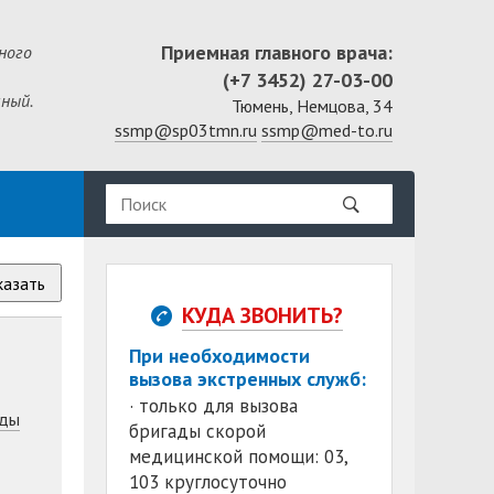
Приемная главного врача:
ного
(+7 3452) 27-03-00
ный.
Тюмень, Немцова, 34
ssmp@sp03tmn.ru
ssmp@med-to.ru
казать
КУДА ЗВОНИТЬ?
При необходимости
вызова экстренных служб:
· только для вызова
ды
бригады скорой
медицинской помощи: 03,
103 круглосуточно