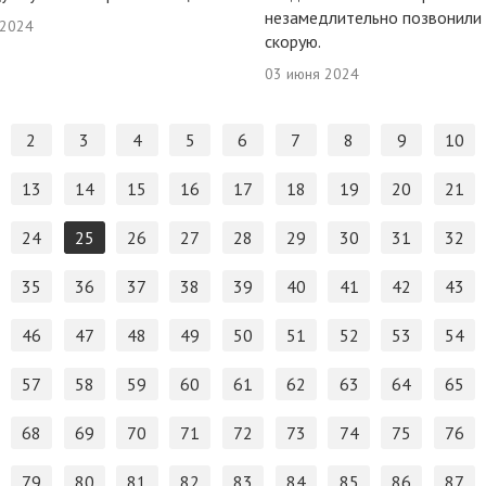
незамедлительно позвонили
 2024
скорую.
03 июня 2024
2
3
4
5
6
7
8
9
10
13
14
15
16
17
18
19
20
21
24
25
26
27
28
29
30
31
32
35
36
37
38
39
40
41
42
43
46
47
48
49
50
51
52
53
54
57
58
59
60
61
62
63
64
65
68
69
70
71
72
73
74
75
76
79
80
81
82
83
84
85
86
87