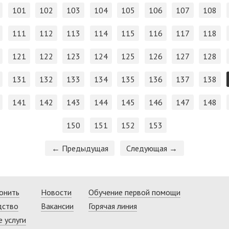
101
102
103
104
105
106
107
108
111
112
113
114
115
116
117
118
121
122
123
124
125
126
127
128
131
132
133
134
135
136
137
138
141
142
143
144
145
146
147
148
150
151
152
153
← Предыдущая
Следующая →
онить
Новости
Обучение первой помощи
дство
Вакансии
Горячая линия
 услуги