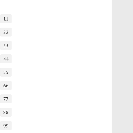
11
22
33
44
55
66
77
88
99