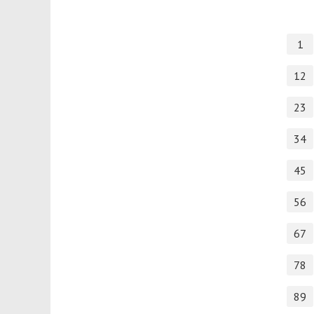
1
12
23
34
45
56
67
78
89