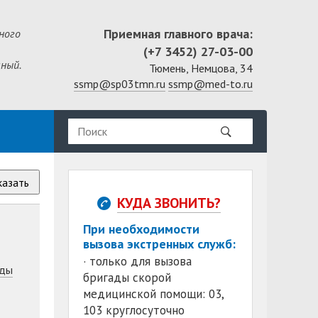
Приемная главного врача:
ного
(+7 3452) 27-03-00
ный.
Тюмень, Немцова, 34
ssmp@sp03tmn.ru
ssmp@med-to.ru
казать
КУДА ЗВОНИТЬ?
При необходимости
вызова экстренных служб:
· только для вызова
ды
бригады скорой
медицинской помощи: 03,
103 круглосуточно