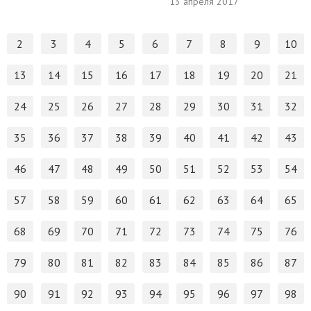
13 апреля 2017
2
3
4
5
6
7
8
9
10
13
14
15
16
17
18
19
20
21
24
25
26
27
28
29
30
31
32
35
36
37
38
39
40
41
42
43
46
47
48
49
50
51
52
53
54
57
58
59
60
61
62
63
64
65
68
69
70
71
72
73
74
75
76
79
80
81
82
83
84
85
86
87
90
91
92
93
94
95
96
97
98