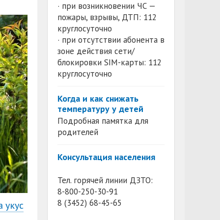
· при возникновении ЧС —
пожары, взрывы, ДТП: 112
круглосуточно
· при отсутствии абонента в
зоне действия сети/
блокировки SIM-карты: 112
круглосуточно
Когда и как снижать
температуру у детей
Подробная памятка для
родителей
Консультация населения
Тел. горячей линии ДЗТО:
8-800-250-30-91
8 (3452) 68-45-65
 укус