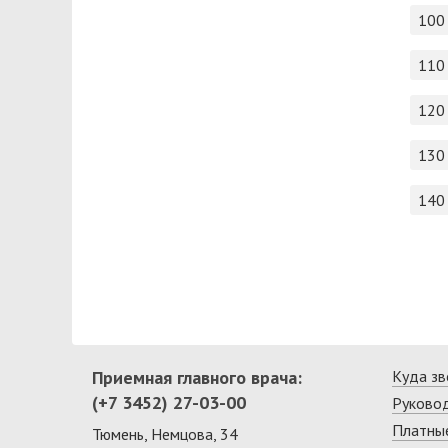
100
110
120
130
140
Приемная главного врача:
Куда зв
(+7 3452) 27-03-00
Руково
Платные
Тюмень, Немцова, 34