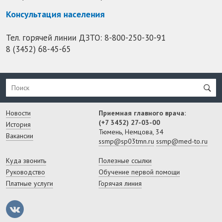
Консультация населения
Тел. горячей линии ДЗТО:
8-800-250-30-91
8 (3452) 68-45-65
Новости
Приемная главного врача:
(+7 3452) 27-03-00
История
Тюмень, Немцова, 34
Вакансии
ssmp@sp03tmn.ru
ssmp@med-to.ru
Куда звонить
Полезные ссылки
Руководство
Обучение первой помощи
Платные услуги
Горячая линия