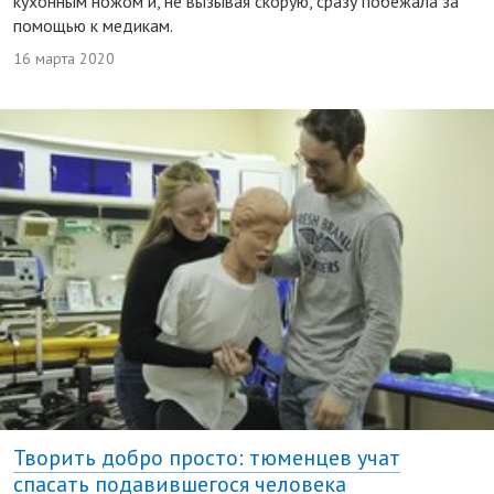
кухонным ножом и, не вызывая скорую, сразу побежала за
помощью к медикам.
16 марта 2020
Творить добро просто: тюменцев учат
спасать подавившегося человека