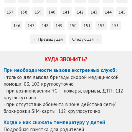
137
138
139
140
141
142
143
144
145
146
147
148
149
150
151
152
153
← Предыдущая
Следующая →
КУДА ЗВОНИТЬ?
При необходимости вызова экстренных служб:
· только для вызова бригады скорой медицинской
помощи: 03, 103 круглосуточно
· при возникновении ЧС — пожары, взрывы, ДТП: 112
круглосуточно
· при отсутствии абонента в зоне действия сети/
блокировки SIM-карты: 112 круглосуточно
Когда и как снижать температуру у детей
Подробная памятка для родителей