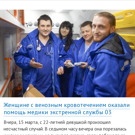
Женщине с венозным кровотечением оказали
помощь медики экстренной службы 03
Вчера, 15 марта, с 22-летней девушкой произошел
несчастный случай. В седьмом часу вечера она порезалась