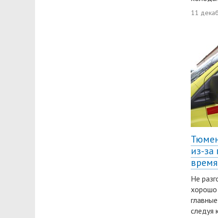
11 дека
Тюмен
из-за
время
Не разг
хорошо
главные
следуя