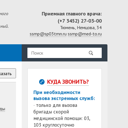
Приемная главного врача:
ного
(+7 3452) 27-03-00
ный.
Тюмень, Немцова, 34
ssmp@sp03tmn.ru
ssmp@med-to.ru
казать
КУДА ЗВОНИТЬ?
При необходимости
вызова экстренных служб:
· только для вызова
ды
бригады скорой
медицинской помощи: 03,
103 круглосуточно