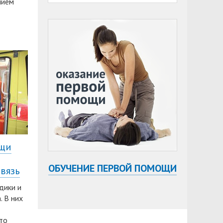
нием
ощи
ОБУЧЕНИЕ ПЕРВОЙ ПОМОЩИ
вязь
дики и
. В них
то