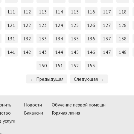
111
112
113
114
115
116
117
118
121
122
123
124
125
126
127
128
131
132
133
134
135
136
137
138
141
142
143
144
145
146
147
148
150
151
152
153
← Предыдущая
Следующая →
онить
Новости
Обучение первой помощи
дство
Вакансии
Горячая линия
 услуги