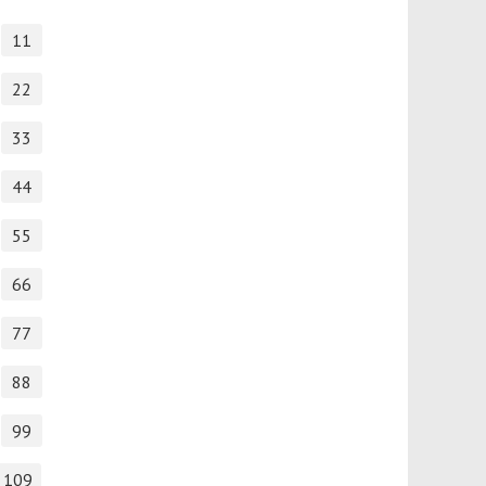
11
22
33
44
55
66
77
88
99
109