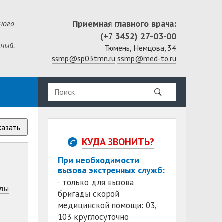
Приемная главного врача:
ного
(+7 3452) 27-03-00
ный.
Тюмень, Немцова, 34
ssmp@sp03tmn.ru
ssmp@med-to.ru
казать
КУДА ЗВОНИТЬ?
При необходимости
вызова экстренных служб:
· только для вызова
ды
бригады скорой
медицинской помощи: 03,
103 круглосуточно