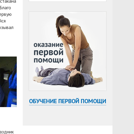
 стакана
Благо
ервую
йся
ызывал
ОБУЧЕНИЕ ПЕРВОЙ ПОМОЩИ
аздник