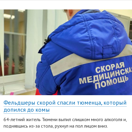
Фельдшеры скорой спасли тюменца, который
допился до комы
64-летний житель Тюмени выпил слишком много алкоголя и,
поднявшись из-за стола, рухнул на пол лицом вниз.