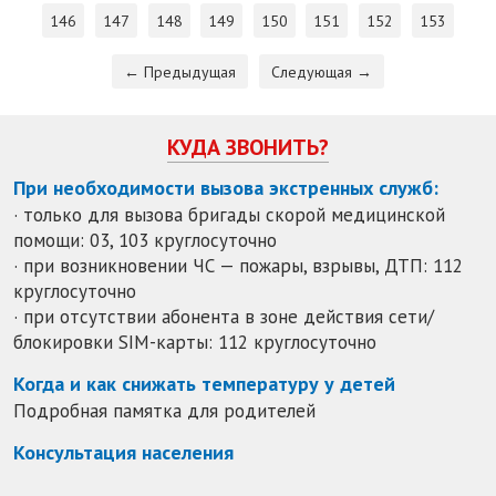
146
147
148
149
150
151
152
153
← Предыдущая
Следующая →
КУДА ЗВОНИТЬ?
При необходимости вызова экстренных служб:
· только для вызова бригады скорой медицинской
помощи: 03, 103 круглосуточно
· при возникновении ЧС — пожары, взрывы, ДТП: 112
круглосуточно
· при отсутствии абонента в зоне действия сети/
блокировки SIM-карты: 112 круглосуточно
Когда и как снижать температуру у детей
Подробная памятка для родителей
Консультация населения