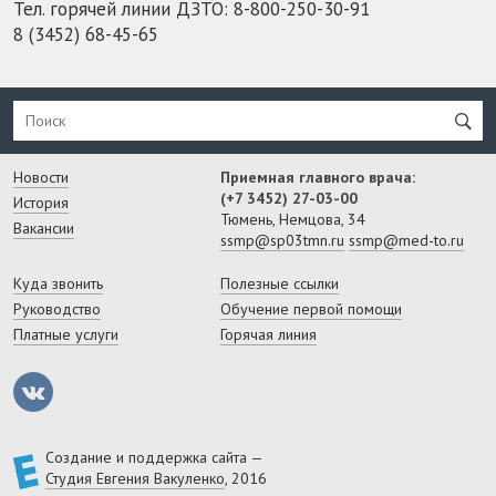
Тел. горячей линии ДЗТО:
8-800-250-30-91
8 (3452) 68-45-65
Новости
Приемная главного врача:
(+7 3452) 27-03-00
История
Тюмень, Немцова, 34
Вакансии
ssmp@sp03tmn.ru
ssmp@med-to.ru
Куда звонить
Полезные ссылки
Руководство
Обучение первой помощи
Платные услуги
Горячая линия
Создание и поддержка сайта —
Студия Евгения Вакуленко
, 2016