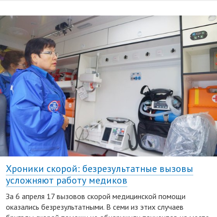
Хроники скорой: безрезультатные вызовы
усложняют работу медиков
За 6 апреля 17 вызовов скорой медицинской помощи
оказались безрезультатными. В семи из этих случаев