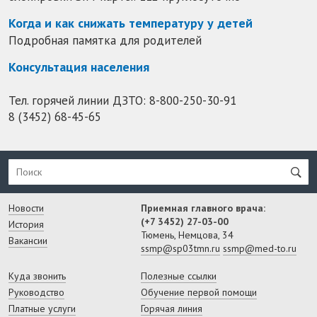
Когда и как снижать температуру у детей
Подробная памятка для родителей
Консультация населения
Тел. горячей линии ДЗТО:
8-800-250-30-91
8 (3452) 68-45-65
Новости
Приемная главного врача:
(+7 3452) 27-03-00
История
Тюмень, Немцова, 34
Вакансии
ssmp@sp03tmn.ru
ssmp@med-to.ru
Куда звонить
Полезные ссылки
Руководство
Обучение первой помощи
Платные услуги
Горячая линия