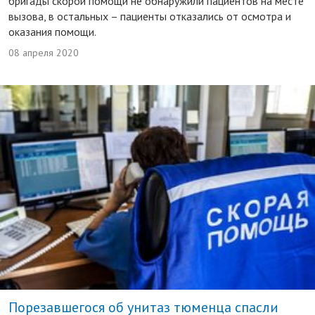
бригады скорой помощи не обнаружили пациентов на месте
вызова, в остальных – пациенты отказались от осмотра и
оказания помощи.
08 апреля 2020
Порезавшегося об унитаз тюменца спасли