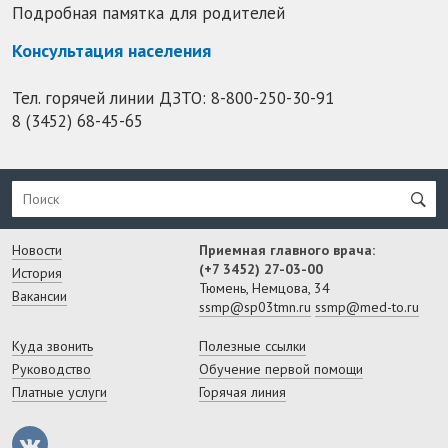
Подробная памятка для родителей
Консультация населения
Тел. горячей линии ДЗТО:
8-800-250-30-91
8 (3452) 68-45-65
Новости
Приемная главного врача:
(+7 3452) 27-03-00
История
Тюмень, Немцова, 34
Вакансии
ssmp@sp03tmn.ru
ssmp@med-to.ru
Куда звонить
Полезные ссылки
Руководство
Обучение первой помощи
Платные услуги
Горячая линия