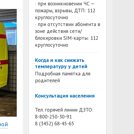
· при возникновении ЧС —
пожары, взрывы, ДТП: 112
круглосуточно
· при отсутствии абонента в
зоне действия сети/
блокировки SIM-карты: 112
круглосуточно
Когда и как снижать
температуру у детей
Подробная памятка для
родителей
Консультация населения
Тел. горячей линии ДЗТО:
8-800-250-30-91
рой
8 (3452) 68-45-65