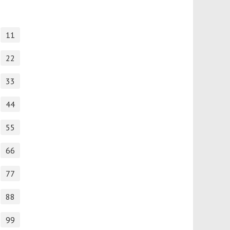
11
22
33
44
55
66
77
88
99