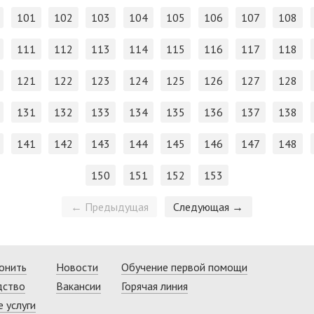
101
102
103
104
105
106
107
108
111
112
113
114
115
116
117
118
121
122
123
124
125
126
127
128
131
132
133
134
135
136
137
138
141
142
143
144
145
146
147
148
150
151
152
153
← Предыдущая
Следующая →
онить
Новости
Обучение первой помощи
дство
Вакансии
Горячая линия
 услуги