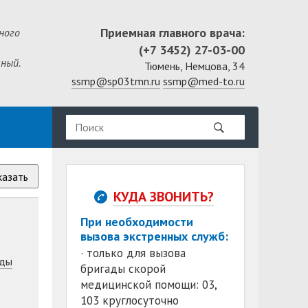
Приемная главного врача:
ного
(+7 3452) 27-03-00
ный.
Тюмень, Немцова, 34
ssmp@sp03tmn.ru
ssmp@med-to.ru
казать
КУДА ЗВОНИТЬ?
При необходимости
вызова экстренных служб:
· только для вызова
ды
бригады скорой
медицинской помощи: 03,
103 круглосуточно