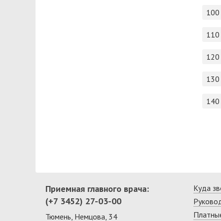
100
110
120
130
140
Приемная главного врача:
Куда зв
(+7 3452) 27-03-00
Руково
Платные
Тюмень, Немцова, 34