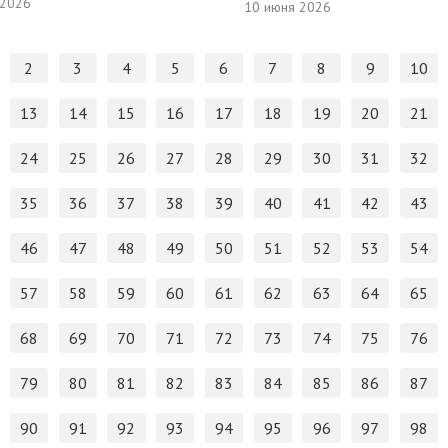
 2026
10 июня 2026
2
3
4
5
6
7
8
9
10
13
14
15
16
17
18
19
20
21
24
25
26
27
28
29
30
31
32
35
36
37
38
39
40
41
42
43
46
47
48
49
50
51
52
53
54
57
58
59
60
61
62
63
64
65
68
69
70
71
72
73
74
75
76
79
80
81
82
83
84
85
86
87
90
91
92
93
94
95
96
97
98