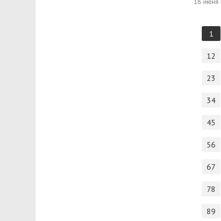
18 июня
1
12
23
34
45
56
67
78
89