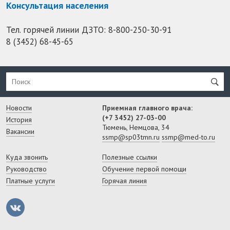
Консультация населения
Тел. горячей линии ДЗТО:
8-800-250-30-91
8 (3452) 68-45-65
Новости
Приемная главного врача:
(+7 3452) 27-03-00
История
Тюмень, Немцова, 34
Вакансии
ssmp@sp03tmn.ru
ssmp@med-to.ru
Куда звонить
Полезные ссылки
Руководство
Обучение первой помощи
Платные услуги
Горячая линия