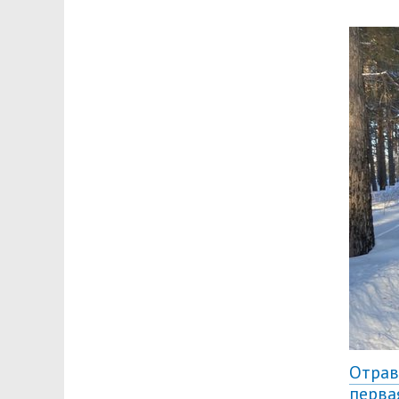
Отрав
перва