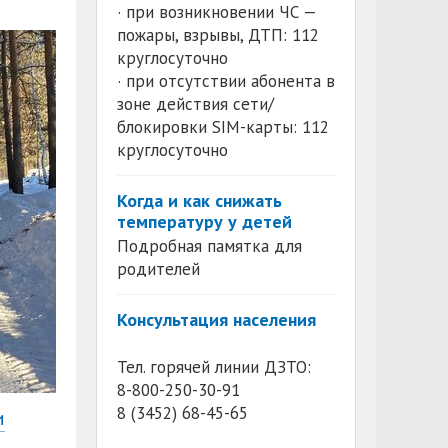
· при возникновении ЧС —
пожары, взрывы, ДТП: 112
круглосуточно
· при отсутствии абонента в
зоне действия сети/
блокировки SIM-карты: 112
круглосуточно
Когда и как снижать
температуру у детей
Подробная памятка для
родителей
Консультация населения
Тел. горячей линии ДЗТО:
8-800-250-30-91
8 (3452) 68-45-65
и