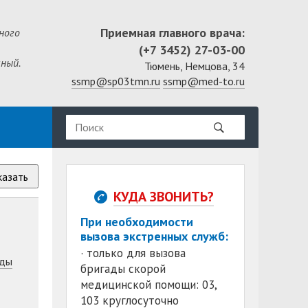
Приемная главного врача:
ного
(+7 3452) 27-03-00
ный.
Тюмень, Немцова, 34
ssmp@sp03tmn.ru
ssmp@med-to.ru
казать
КУДА ЗВОНИТЬ?
При необходимости
вызова экстренных служб:
· только для вызова
ды
бригады скорой
медицинской помощи: 03,
103 круглосуточно