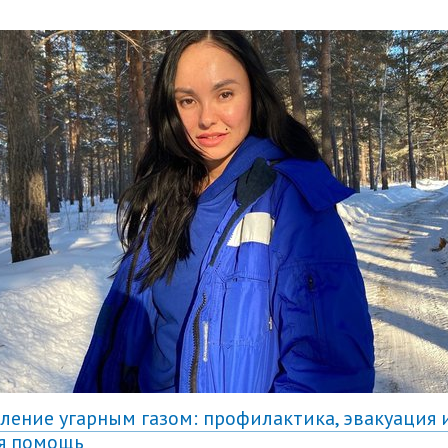
ление угарным газом: профилактика, эвакуация 
я помощь