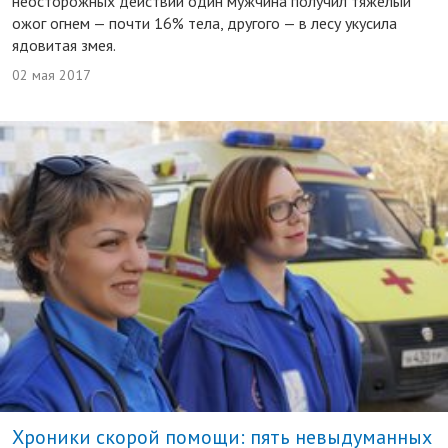
неосторожных действий один мужчина получил тяжелый
ожог огнем — почти 16% тела, другого — в лесу укусила
ядовитая змея.
02 мая 2017
Хроники скорой помощи: пять невыдуманных