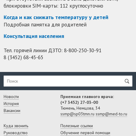
блокировки SIM-карты: 112 круглосуточно
Когда и как снижать температуру у детей
Подробная памятка для родителей
Консультация населения
Тел. горячей линии ДЗТО:
8-800-250-30-91
8 (3452) 68-45-65
Новости
Приемная главного врача:
(+7 3452) 27-03-00
История
Тюмень, Немцова, 34
Вакансии
ssmp@sp03tmn.ru
ssmp@med-to.ru
Куда звонить
Полезные ссылки
Руководство
Обучение первой помощи