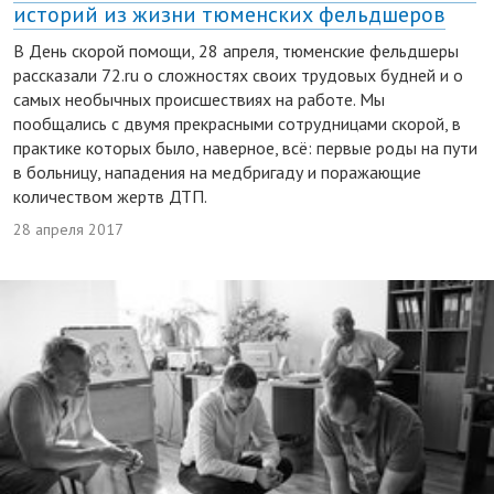
историй из жизни тюменских фельдшеров
В День скорой помощи, 28 апреля, тюменские фельдшеры
рассказали 72.ru о сложностях своих трудовых будней и о
самых необычных происшествиях на работе. Мы
пообщались с двумя прекрасными сотрудницами скорой, в
практике которых было, наверное, всё: первые роды на пути
в больницу, нападения на медбригаду и поражающие
количеством жертв ДТП.
28 апреля 2017