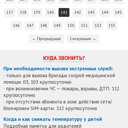
137
138
139
140
141
142
143
144
145
146
147
148
149
150
151
152
153
← Предыдущая
Следующая →
КУДА ЗВОНИТЬ?
При необходимости вызова экстренных служб:
· только для вызова бригады скорой медицинской
помощи: 03, 103 круглосуточно
· при возникновении ЧС — пожары, взрывы, ДТП: 112
круглосуточно
· при отсутствии абонента в зоне действия сети/
блокировки SIM-карты: 112 круглосуточно
Когда и как снижать температуру у детей
Подробная памятка для родителей