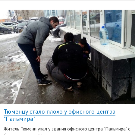
Тюменцу стало плохо у офисного центра
"Пальмира"
Житель Тюмени упал у здания офисного центра "Пальмира" с