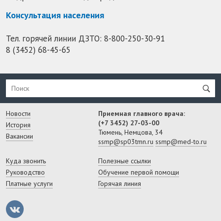
Консультация населения
Тел. горячей линии ДЗТО:
8-800-250-30-91
8 (3452) 68-45-65
Новости
Приемная главного врача:
(+7 3452) 27-03-00
История
Тюмень, Немцова, 34
Вакансии
ssmp@sp03tmn.ru
ssmp@med-to.ru
Куда звонить
Полезные ссылки
Руководство
Обучение первой помощи
Платные услуги
Горячая линия