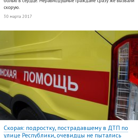
болью в сердце. Неравнодушные граждане сразу же вызвали
скорую.
30 марта 2017
Скорая: подростку, пострадавшему в ДТП по
улице Республики, очевидцы не пытались