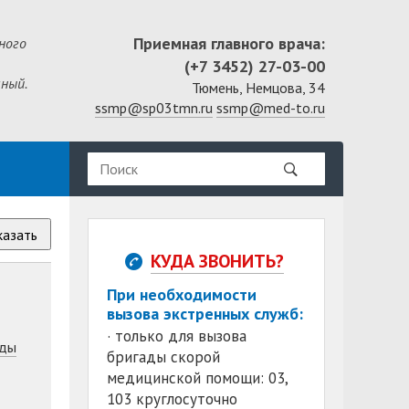
Приемная главного врача:
ного
(+7 3452) 27-03-00
ный.
Тюмень, Немцова, 34
ssmp@sp03tmn.ru
ssmp@med-to.ru
казать
КУДА ЗВОНИТЬ?
При необходимости
вызова экстренных служб:
· только для вызова
ды
бригады скорой
медицинской помощи: 03,
103 круглосуточно