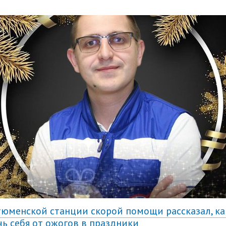
тюменской станции скорой помощи рассказал, ка
чь себя от ожогов в праздники