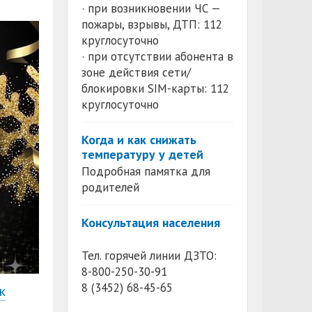
· при возникновении ЧС —
пожары, взрывы, ДТП: 112
круглосуточно
· при отсутствии абонента в
зоне действия сети/
блокировки SIM-карты: 112
круглосуточно
Когда и как снижать
температуру у детей
Подробная памятка для
родителей
Консультация населения
Тел. горячей линии ДЗТО:
8-800-250-30-91
8 (3452) 68-45-65
к