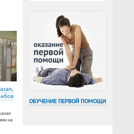
азал,
шибов
ОБУЧЕНИЕ ПЕРВОЙ ПОМОЩИ
казал
ами на