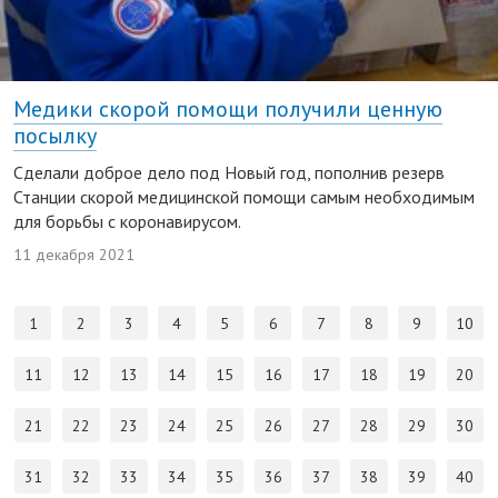
Медики скорой помощи получили ценную
посылку
Сделали доброе дело под Новый год, пополнив резерв
Станции скорой медицинской помощи самым необходимым
для борьбы с коронавирусом.
11 декабря 2021
1
2
3
4
5
6
7
8
9
10
11
12
13
14
15
16
17
18
19
20
21
22
23
24
25
26
27
28
29
30
31
32
33
34
35
36
37
38
39
40