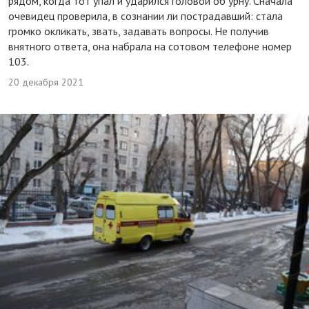
рядом, когда тот упал и ударился головой об урну. Сначала
очевидец проверила, в сознании ли пострадавший: стала
громко окликать, звать, задавать вопросы. Не получив
внятного ответа, она набрала на сотовом телефоне номер
103.
20 декабря 2021