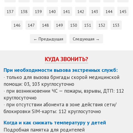
137
138
139
140
141
142
143
144
145
146
147
148
149
150
151
152
153
← Предыдущая
Следующая →
КУДА ЗВОНИТЬ?
При необходимости вызова экстренных служб:
· только для вызова бригады скорой медицинской
помощи: 03, 103 круглосуточно
· при возникновении ЧС — пожары, взрывы, ДТП: 112
круглосуточно
· при отсутствии абонента в зоне действия сети/
блокировки SIM-карты: 112 круглосуточно
Когда и как снижать температуру у детей
Подробная памятка для родителей