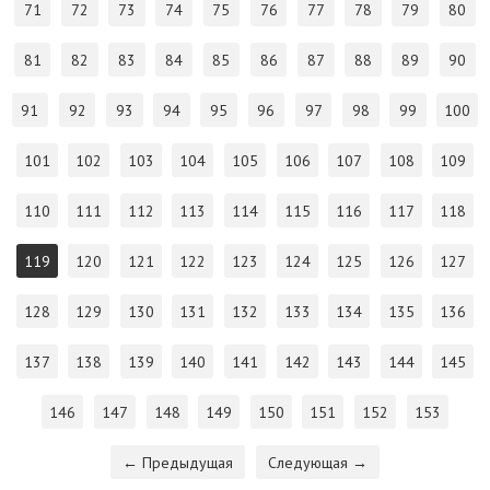
71
72
73
74
75
76
77
78
79
80
81
82
83
84
85
86
87
88
89
90
91
92
93
94
95
96
97
98
99
100
101
102
103
104
105
106
107
108
109
110
111
112
113
114
115
116
117
118
119
120
121
122
123
124
125
126
127
128
129
130
131
132
133
134
135
136
137
138
139
140
141
142
143
144
145
146
147
148
149
150
151
152
153
← Предыдущая
Следующая →