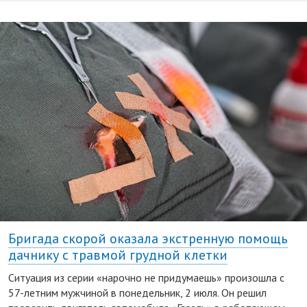
Бригада скорой оказала экстренную помощь
дачнику с травмой грудной клетки
Ситуация из серии «нарочно не придумаешь» произошла с
57-летним мужчиной в понедельник, 2 июля. Он решил