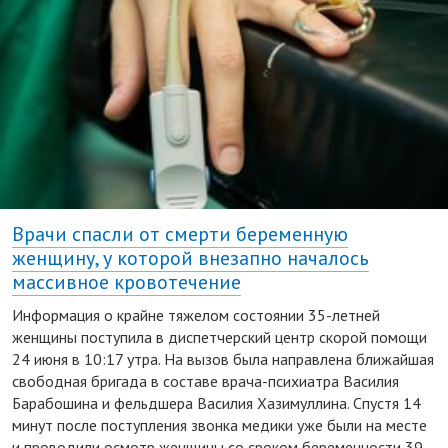
Врачи спасли от смерти беременную
женщину, у которой внезапно началось
массивное кровотечение
Информация о крайне тяжелом состоянии 35-летней
женщины поступила в диспетчерский центр скорой помощи
24 июня в 10:17 утра. На вызов была направлена ближайшая
свободная бригада в составе врача-психиатра Василия
Барабошина и фельдшера Василия Хазимуллина. Спустя 14
минут после поступления звонка медики уже были на месте
и проводили осмотр женщины со сроком беременности 39