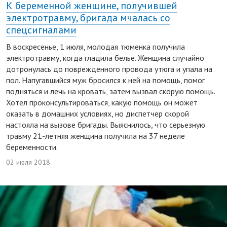
К беременной женщине, получившей
электротравму, бригада мчалась со
спецсигналами
В воскресенье, 1 июля, молодая тюменка получила
электротравму, когда гладила белье. Женщина случайно
дотронулась до поврежденного провода утюга и упала на
пол. Напугавшийся муж бросился к ней на помощь, помог
подняться и лечь на кровать, затем вызвал скорую помощь.
Хотел проконсультироваться, какую помощь он может
оказать в домашних условиях, но диспетчер скорой
настояла на вызове бригады. Выяснилось, что серьезную
травму 21-летняя женщина получила на 37 неделе
беременности.
02 июля 2018