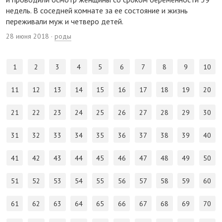
недель. В соседней комнате за ее состояние и жизнь
переживали муж и четверо детей.
28 июня 2018 ·
роды
1
2
3
4
5
6
7
8
9
10
11
12
13
14
15
16
17
18
19
20
21
22
23
24
25
26
27
28
29
30
31
32
33
34
35
36
37
38
39
40
41
42
43
44
45
46
47
48
49
50
51
52
53
54
55
56
57
58
59
60
61
62
63
64
65
66
67
68
69
70