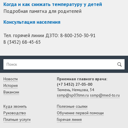
Когда и как снижать температуру у детей
Подробная памятка для родителей
Консультация населения
Тел. горячей линии ДЗТО:
8-800-250-30-91
8 (3452) 68-45-65
Новости
Приемная главного врача:
(+7 3452) 27-03-00
История
Тюмень, Немцова, 34
Вакансии
ssmp@sp03tmn.ru
ssmp@med-to.ru
Куда звонить
Полезные ссылки
Руководство
Обучение первой помощи
Платные услуги
Горячая линия