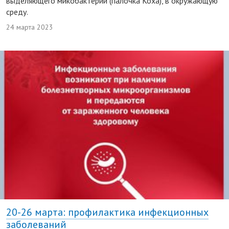
выделяющего микобактерии (палочка Коха), в окружающую
среду.
24 марта 2023
20-26 марта: профилактика инфекционных
заболеваний