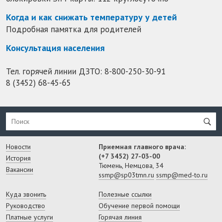
Когда и как снижать температуру у детей
Подробная памятка для родителей
Консультация населения
Тел. горячей линии ДЗТО:
8-800-250-30-91
8 (3452) 68-45-65
Новости
Приемная главного врача:
(+7 3452) 27-03-00
История
Тюмень, Немцова, 34
Вакансии
ssmp@sp03tmn.ru
ssmp@med-to.ru
Куда звонить
Полезные ссылки
Руководство
Обучение первой помощи
Платные услуги
Горячая линия