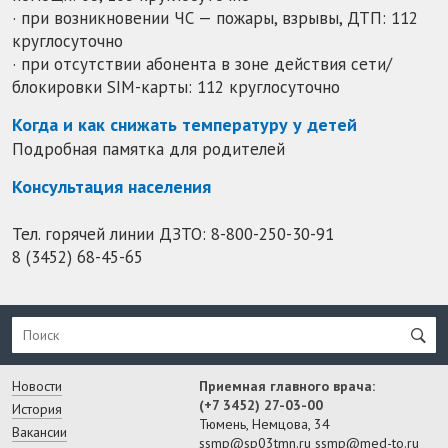
· при возникновении ЧС — пожары, взрывы, ДТП: 112
круглосуточно
· при отсутствии абонента в зоне действия сети/
блокировки SIM-карты: 112 круглосуточно
Когда и как снижать температуру у детей
Подробная памятка для родителей
Консультация населения
Тел. горячей линии ДЗТО:
8-800-250-30-91
8 (3452) 68-45-65
Новости
Приемная главного врача:
(+7 3452) 27-03-00
История
Тюмень, Немцова, 34
Вакансии
ssmp@sp03tmn.ru
ssmp@med-to.ru