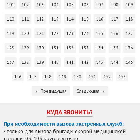
101
102
103
104
105
106
107
108
109
110
111
112
113
114
115
116
117
118
119
120
121
122
123
124
125
126
127
128
129
130
131
132
133
134
135
136
137
138
139
140
141
142
143
144
145
146
147
148
149
150
151
152
153
← Предыдущая
Следующая →
КУДА ЗВОНИТЬ?
При необходимости вызова экстренных служб:
· только для вызова бригады скорой медицинской
помощи: 03, 103 круглосуточно