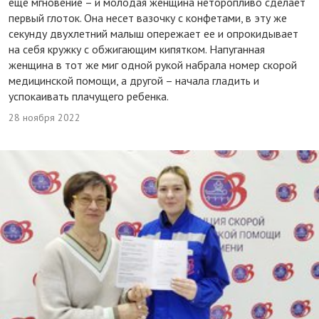
еще мгновение – и молодая женщина неторопливо сделает
первый глоток. Она несет вазочку с конфетами, в эту же
секунду двухлетний малыш опережает ее и опрокидывает
на себя кружку с обжигающим кипятком. Напуганная
женщина в тот же миг одной рукой набрала номер скорой
медицинской помощи, а другой – начала гладить и
успокаивать плачущего ребенка.
28 ноября 2022