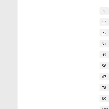
1
12
23
34
45
56
67
78
89