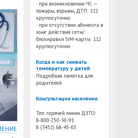
· при возникновении ЧС —
пожары, взрывы, ДТП: 112
круглосуточно
· при отсутствии абонента в
зоне действия сети/
блокировки SIM-карты: 112
круглосуточно
Когда и как снижать
температуру у детей
Подробная памятка для
родителей
Консультация населения
Тел. горячей линии ДЗТО:
8-800-250-30-91
8 (3452) 68-45-65
ИЕНИЕ