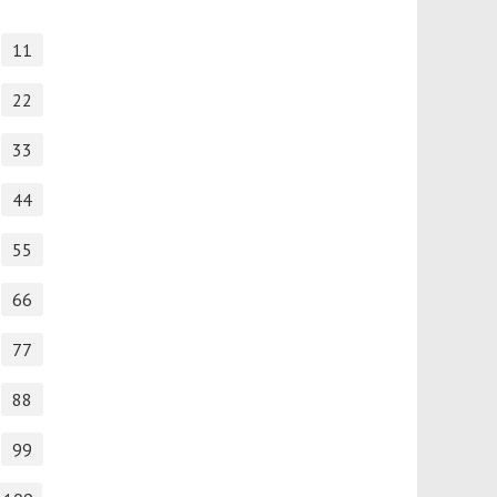
11
22
33
44
55
66
77
88
99