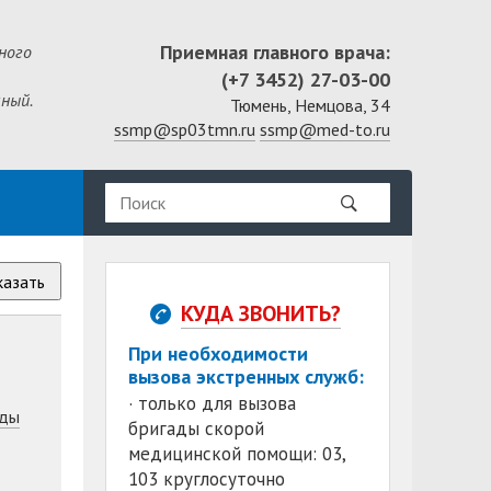
Приемная главного врача:
ного
(+7 3452) 27-03-00
ный.
Тюмень, Немцова, 34
ssmp@sp03tmn.ru
ssmp@med-to.ru
казать
КУДА ЗВОНИТЬ?
При необходимости
вызова экстренных служб:
· только для вызова
ды
бригады скорой
медицинской помощи: 03,
103 круглосуточно