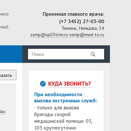
Приемная главного врача:
ного
(+7 3452) 27-03-00
ный.
Тюмень, Немцова, 34
ssmp@sp03tmn.ru
ssmp@med-to.ru
казать
КУДА ЗВОНИТЬ?
При необходимости
вызова экстренных служб:
· только для вызова
ды
бригады скорой
медицинской помощи: 03,
103 круглосуточно