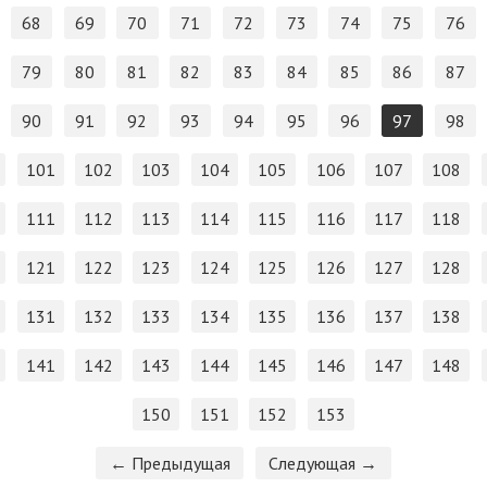
68
69
70
71
72
73
74
75
76
79
80
81
82
83
84
85
86
87
90
91
92
93
94
95
96
97
98
101
102
103
104
105
106
107
108
111
112
113
114
115
116
117
118
121
122
123
124
125
126
127
128
131
132
133
134
135
136
137
138
141
142
143
144
145
146
147
148
150
151
152
153
← Предыдущая
Следующая →