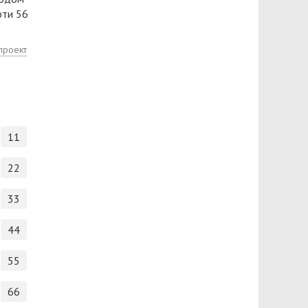
рти 56
проект
11
22
33
44
55
66