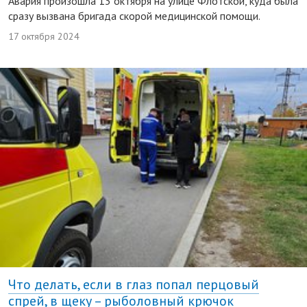
Авария произошла 13 октября на улице Флотской, куда была
сразу вызвана бригада скорой медицинской помощи.
17 октября 2024
Что делать, если в глаз попал перцовый
спрей, в щеку – рыболовный крючок