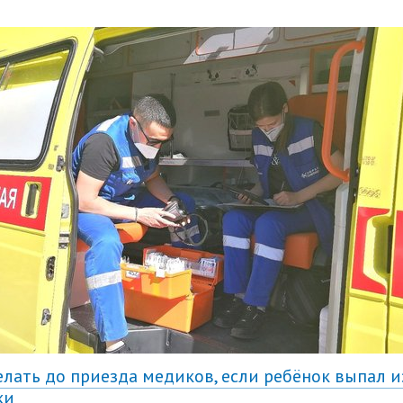
елать до приезда медиков, если ребёнок выпал и
ки