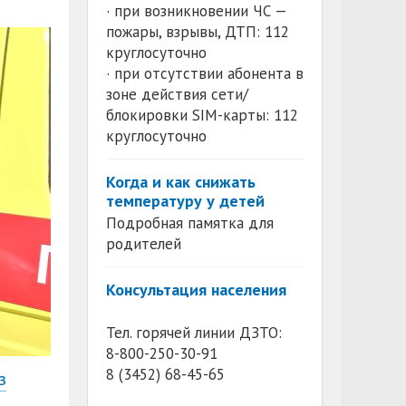
· при возникновении ЧС —
пожары, взрывы, ДТП: 112
круглосуточно
· при отсутствии абонента в
зоне действия сети/
блокировки SIM-карты: 112
круглосуточно
Когда и как снижать
температуру у детей
Подробная памятка для
родителей
Консультация населения
Тел. горячей линии ДЗТО:
8-800-250-30-91
8 (3452) 68-45-65
з