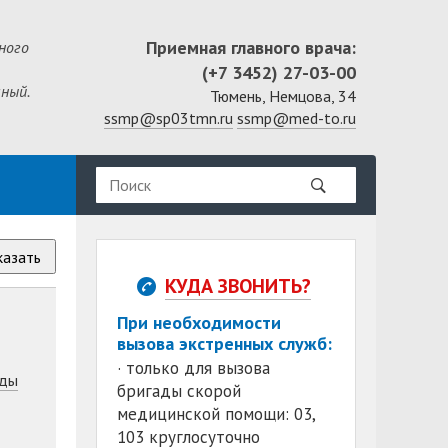
Приемная главного врача:
ного
(+7 3452) 27-03-00
ный.
Тюмень, Немцова, 34
ssmp@sp03tmn.ru
ssmp@med-to.ru
казать
КУДА ЗВОНИТЬ?
При необходимости
вызова экстренных служб:
· только для вызова
ды
бригады скорой
медицинской помощи: 03,
103 круглосуточно